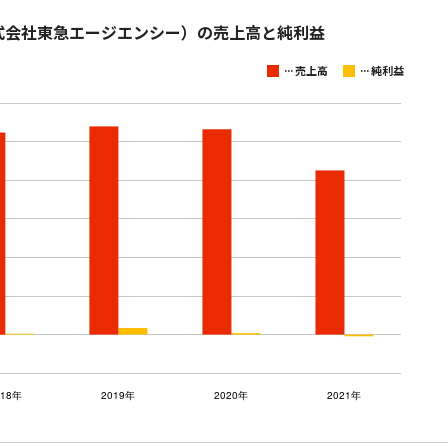
株式会社東急エージエンシー）の売上高と純利益
...
...
売上高
純利益