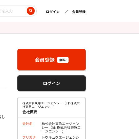
ログイン
会員登録
会員登録
無料!
ログイン
株式会社東急エージェンシー（旧: 株式会
社東急エージエンシー）
会社概要
集し
会社名
株式会社東急エージェン
シー（旧: 株式会社東急エ
ージエンシー）
フリガナ
トウキュウエージェンシ