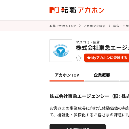
転職アカホンTOP
アカホンを探す
広告・出版
マスコミ・広告
株式会社東急エージ
アカホンTOP
企業概要
株式会社東急エージェンシー（旧: 
お客さまの事業成長に向けた体験価値の共
て、複雑化・多様化するお客さまの課題に