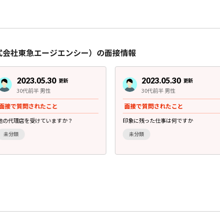
株式会社東急エージエンシー）の面接情報
2023.05.30
2023.05.30
更新
更新
30代前半 男性
30代前半 男性
面接で質問されたこと
面接で質問されたこと
他の代理店を受けていますか？
印象に残った仕事は何ですか
未分類
未分類