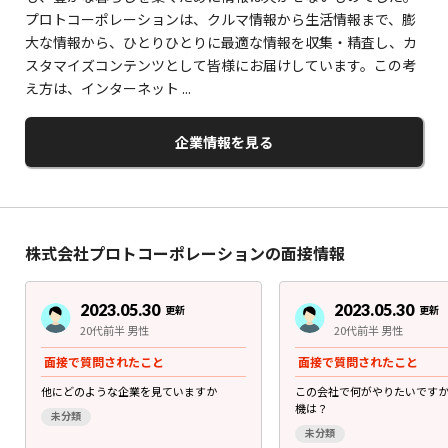
プロトコーポレーションは、クルマ情報から生活情報まで、膨
大な情報から、ひとりひとりに最適な情報を収集・精査し、カ
スタマイズコンテンツとして皆様にお届けしています。この考
え方は、インターネット ...
企業情報を見る
株式会社プロトコーポレーションの面接情報
2023.05.30
2023.05.30
更新
更新
20代前半 男性
20代前半 男性
面接で質問されたこと
面接で質問されたこと
他にどのような企業を見ていますか
この会社で何がやりたいです
機は？
未分類
未分類