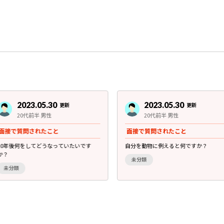
2023.05.30
2023.05.30
更新
更新
20代前半 男性
20代前半 男性
面接で質問されたこと
面接で質問されたこと
10年後何をしてどうなっていたいです
自分を動物に例えると何ですか？
か？
未分類
未分類