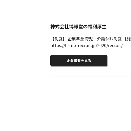
株式会社博報堂の福利厚生
【制度】 企業年金 育児・介護休暇制度 【施設
https://h-mp-recruit.jp/2020/recruit/
企業概要を見る