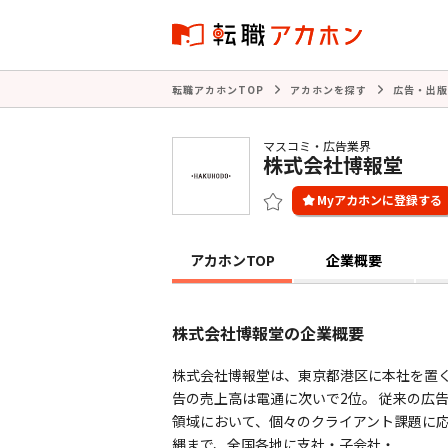
転職アカホンTOP
アカホンを探す
広告・出版
マスコミ・広告業界
株式会社博報堂
アカホンTOP
企業概要
株式会社博報堂の企業概要
株式会社博報堂は、東京都港区に本社を置く
告の売上高は電通に次いで2位。 従来の広
領域において、個々のクライアント課題に応
縄まで、全国各地に支社・子会社・ ...