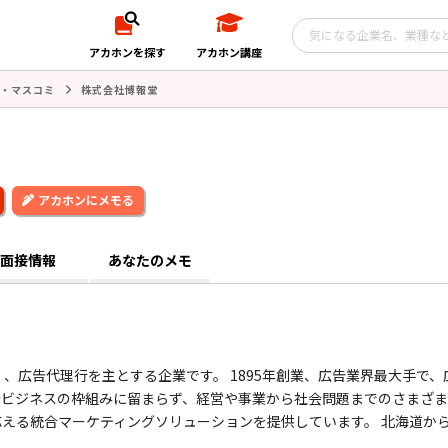
アカホンを探す
アカホン講座
・マスコミ
株式会社博報堂
アカホンにメモる
面接情報
あなたのメモ
、広告代理行を主とする企業です。 1895年創業、広告業界最大手で、
告ビジネスの枠組みに留まらず、経営や事業から社会問題までのさまざ
える統合マーケティングソリューションを提供しています。 北海道か