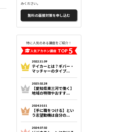
みください。
無料の面接対策を申し込む
特に人気のある講座をご紹介！
5
TOP
人気アカホン講座
2022.11.09
テイカーとは？ギバー・
マッチャーのタイプ...
2025.02.28
【愛知県東三河で働く】
地域の特徴やおすす...
2024.10.11
【手に職をつける】とい
う志望動機は自分の...
2024.07.02