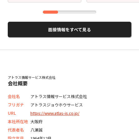
面接情報をすべて見る
アトラス情報サービス株式会社
会社概要
会社名
アトラス情報サービス株式会社
フリガナ
アトラスジョウホウサービス
URL
https://www.atlas-is.co.jp/
本社所在地
大阪府
代表者名
八瀬誠
設立年月
1964年12月