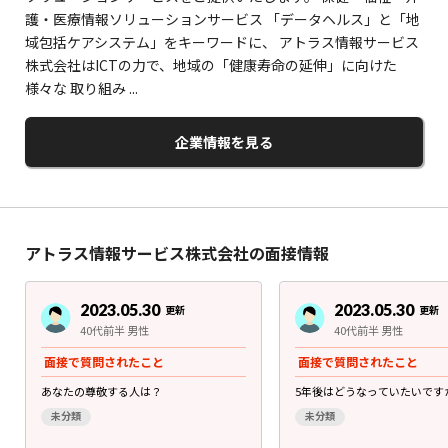
護・医療情報ソリューションサービス 「データヘルス」と「地
域包括ケアシステム」をキーワードに、 アトラス情報サービス
株式会社はICTの力で、地域の「健康寿命の延伸」に向けた
様々な 取り組み ...
企業情報を見る
アトラス情報サービス株式会社の面接情報
2023.05.30
2023.05.30
更新
更新
40代前半 男性
40代前半 男性
面接で質問されたこと
面接で質問されたこと
あなたの尊敬する人は？
5年後はどうなっていたいです
未分類
未分類