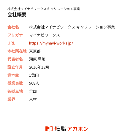
株式会社マイナビワークス キャリレーション事業
会社概要
会社名
株式会社マイナビワークス キャリレーション事業
フリガナ
マイナビワークス
URL
https://mynavi-works.jp/
本社所在地
東京都
代表者名
河原 輝篤
設立年月
2016年12月
資本金
1億円
従業員数
508人
各拠点地
全国
業界
人材