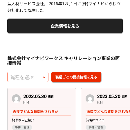
型人材サービス会社。 2016年12月1日に(株)マイナビから独立
分社化して誕生した。
企業情報を見る
株式会社マイナビワークス キャリレーション事業の面
接情報
2023.05.30
2023.05.30
更新
更新
H.M
H.M
面接でどんな質問をされるか
面接でどんな質問をされる
簡単な自己紹介
前職について
事務・管理
事務・管理