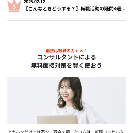
2025.02.12
【こんなときどうする？】転職活動の疑問4選...
面接は転職のカナメ！
コンサルタントによる
無料面接対策を賢く使おう
アカホンだけでは不安、万全を期したい方は、転職コンサルタ