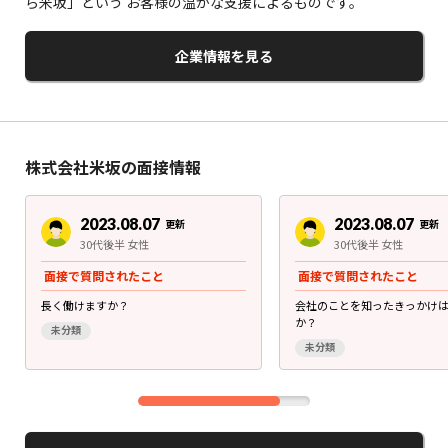
ら米坂」という お客様の温かな支援によるものです。
企業情報を見る
株式会社米坂の面接情報
2023.08.07
2023.08.07
更新
更新
30代後半 女性
30代後半 女性
面接で質問されたこと
面接で質問されたこと
長く働けますか？
会社のことを知ったきっかけ
か？
未分類
未分類