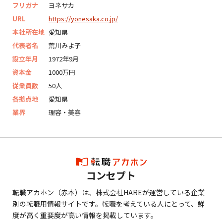
フリガナ
ヨネサカ
URL
https://yonesaka.co.jp/
本社所在地
愛知県
代表者名
荒川みよ子
設立年月
1972年9月
資本金
1000万円
従業員数
50人
各拠点地
愛知県
業界
理容・美容
コンセプト
転職アカホン（赤本）は、株式会社HAREが運営している企業
別の転職用情報サイトです。転職を考えている人にとって、鮮
度が高く重要度が高い情報を掲載しています。