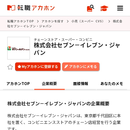
転職アカホンTOP
アカホンを探す
小売（スーパー CVS）
株式会
社セブン－イレブン・ジャパン
チェーンストア・スーパー・コンビニ
株式会社セブン－イレブン・ジャ
パン
アカホンにメモる
アカホンTOP
企業概要
面接情報
あなたのメモ
株式会社セブン－イレブン・ジャパンの企業概要
株式会社セブン－イレブン・ジャパンは、東京都千代田区に本
社を置く、コンビニエンスストアのチェーン店経営を行う企業
です。