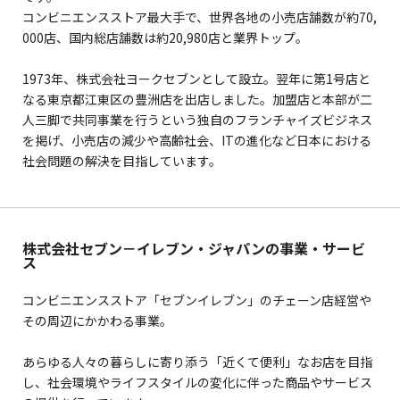
コンビニエンスストア最大手で、世界各地の小売店舗数が約70,
000店、国内総店舗数は約20,980店と業界トップ。
1973年、株式会社ヨークセブンとして設立。翌年に第1号店と
なる東京都江東区の豊洲店を出店しました。加盟店と本部が二
人三脚で共同事業を行うという独自のフランチャイズビジネス
を掲げ、小売店の減少や高齢社会、ITの進化など日本における
社会問題の解決を目指しています。
株式会社セブン－イレブン・ジャパンの事業・サービ
ス
コンビニエンスストア「セブンイレブン」のチェーン店経営や
その周辺にかかわる事業。
あらゆる人々の暮らしに寄り添う「近くて便利」なお店を目指
し、社会環境やライフスタイルの変化に伴った商品やサービス