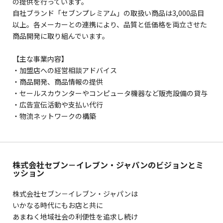
の提供を行っています。
自社ブランド「セブンプレミアム」の取扱い商品は3,000品目
以上。各メーカーとの連携により、品質と低価格を両立させた
商品開発に取り組んでいます。
【主な事業内容】
・加盟店への経営相談アドバイス
・商品開発、商品情報の提供
・セールスカウンターやコンピュータ機器など販売設備の貸与
・広告宣伝活動や支払い代行
・物流ネットワークの構築
株式会社セブン－イレブン・ジャパンのビジョンとミ
ッション
株式会社セブン－イレブン・ジャパンは
いかなる時代にもお店と共に
あまねく地域社会の利便性を追求し続け