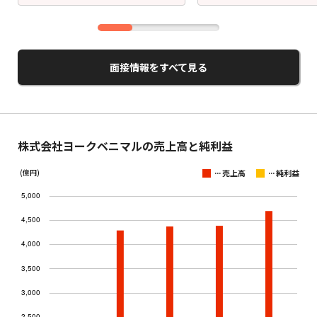
面接情報をすべて見る
株式会社ヨークベニマルの売上高と純利益
...
...
(億円)
売上高
純利益