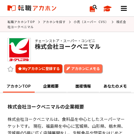
転職アカホンTOP
アカホンを探す
小売（スーパー CVS）
株式会
社ヨークベニマル
チェーンストア・スーパー・コンビニ
株式会社ヨークベニマル
アカホンにメモる
アカホンTOP
企業概要
面接情報
あなたのメモ
株式会社ヨークベニマルの企業概要
株式会社ヨークベニマルは、食料品を中心としたスーパーマー
ケットです。 現在、福島県を中心に宮城県、山形県、栃木県、
茨城県の5県に広く店舗展開をし、生鮮食品や惣菜をはじめと