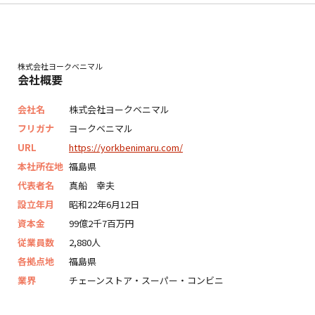
株式会社ヨークベニマル
会社概要
会社名
株式会社ヨークベニマル
フリガナ
ヨークベニマル
URL
https://yorkbenimaru.com/
本社所在地
福島県
代表者名
真船 幸夫
設立年月
昭和22年6月12日
資本金
99億2千7百万円
従業員数
2,880人
各拠点地
福島県
業界
チェーンストア・スーパー・コンビニ