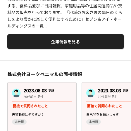
する、食料品並びに日用雑貨、家庭用品等の住居関連商品や衣
料品の販売を行っております。 「地域のお客さまの毎日のくら
しをより豊かに楽しく便利にするために」セブン＆アイ・ホー
ルディングスの一員 ...
企業情報を見る
株式会社ヨークベニマルの面接情報
2023.08.03
2023.08.03
更新
更新
20代前半 男性
20代前半 男性
面接で質問されたこと
面接で質問されたこと
志望動機は何ですか？
自己PRをお願いします
未分類
未分類