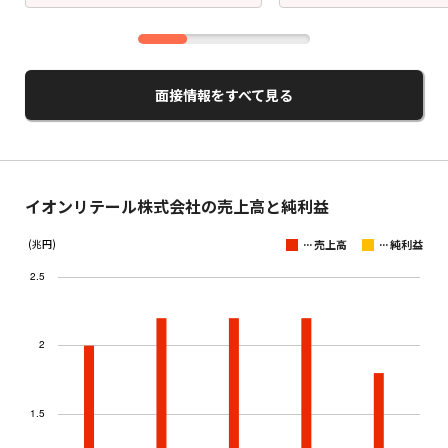
面接情報をすべて見る
イオンリテール株式会社の売上高と純利益
...
...
(兆円)
売上高
純利益