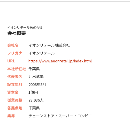
イオンリテール株式会社
会社概要
会社名
イオンリテール株式会社
フリガナ
イオンリテール
URL
https://www.aeonretail.jp/index.html
本社所在地
千葉県
代表者名
井出武美
設立年月
2008年8月
資本金
1億円
従業員数
73,936人
各拠点地
千葉県
業界
チェーンストア・スーパー・コンビニ