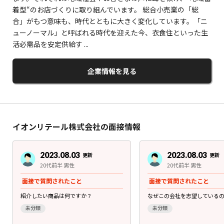
着型“のお店づくりに取り組んでいます。 総合小売業の「総
合」がもつ意味も、時代とともに大きく変化しています。「ニ
ューノーマル」と呼ばれる時代を迎えた今、衣食住といった生
活必需品を安定供給す ...
企業情報を見る
イオンリテール株式会社の面接情報
2023.08.03
2023.08.03
更新
更新
20代前半 男性
20代前半 男性
面接で質問されたこと
面接で質問されたこと
紹介したい商品は何ですか？
なぜこの会社を志望している
未分類
未分類