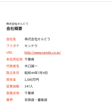
株式会社せんどう
会社概要
会社名
株式会社せんどう
フリガナ
センドウ
URL
http://www.sendo.co.jp/
本社所在地
千葉県
代表者名
木口誠一
設立年月
昭和44年7月4日
資本金
1,000万円
従業員数
347人
各拠点地
千葉県
業界
百貨店・量販店