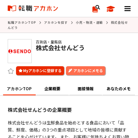
転職アカホンTOP
アカホンを探す
小売・物流・運輸
株式会社せ
んどう
百貨店・量販店
株式会社せんどう
アカホンにメモる
アカホンTOP
企業概要
面接情報
あなたのメモ
株式会社せんどうの企業概要
株式会社せんどうは生鮮食品を始めとする食品において「品
質、鮮度、価格」の3つの重点項目として地域の皆様に貢献す
ることを心がけています。 また、お客様に気持ちよくお買い物