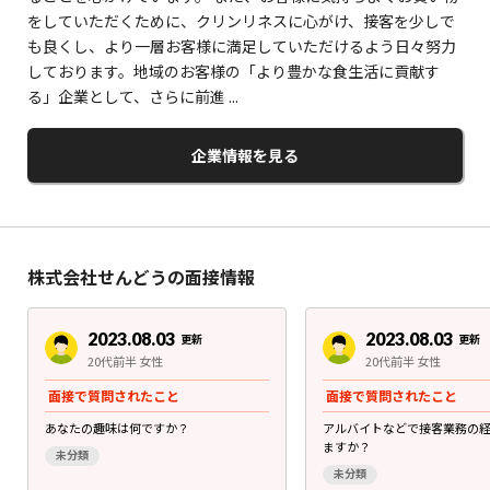
をしていただくために、クリンリネスに心がけ、接客を少しで
も良くし、より一層お客様に満足していただけるよう日々努力
しております。地域のお客様の「より豊かな食生活に貢献す
る」企業として、さらに前進 ...
企業情報を見る
株式会社せんどうの面接情報
2023.08.03
2023.08.03
更新
更新
20代前半 女性
20代前半 女性
面接で質問されたこと
面接で質問されたこと
あなたの趣味は何ですか？
アルバイトなどで接客業務の
ますか？
未分類
未分類