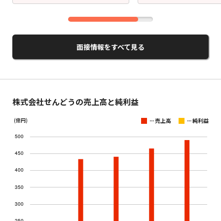
面接情報をすべて見る
株式会社せんどうの売上高と純利益
...
...
(億円)
売上高
純利益