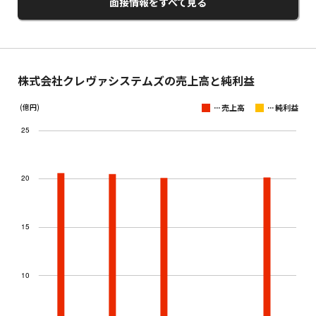
面接情報をすべて見る
株式会社クレヴァシステムズの売上高と純利益
...
...
(億円)
売上高
純利益