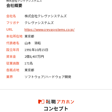
株式会社クレヴァシステムズ
会社概要
会社名
株式会社クレヴァシステムズ
フリガナ
クレヴァシステムズ
URL
https://www.crevasystems.co.jp/
本社所在地
東京都
代表者名
山本 浩昭
設立年月
1991年10月15日
資本金
2億8,407万円
従業員数
171名
各拠点地
東京都
業界
ソフトウェア/ハードウェア開発
コンセプト