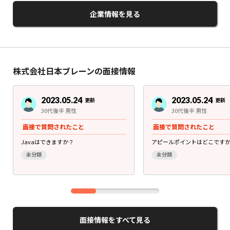
企業情報を見る
株式会社日本ブレーンの面接情報
2023.05.24
2023.05.24
更新
更新
30代後半 男性
30代後半 男性
面接で質問されたこと
面接で質問されたこと
Javaはできますか？
アピールポイントはどこです
未分類
未分類
面接情報をすべて見る