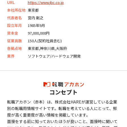
URL
https://www.jbc.co.jp
本社所在地
東京都
代表者名
宮内 剛之
設立年月
1985年9月
資本金
97,000,000円
従業員数
150人(契約社員含む)
各拠点地
東京都,神奈川県,大阪府
業界
ソフトウェア/ハードウェア開発
コンセプト
転職アカホン（赤本）は、株式会社HAREが運営している企業
別の転職用情報サイトです。転職を考えている人にとって、鮮
度が高く重要度が高い情報を掲載しています。
面接をする前に知っておいたほうが良いこと、面接時に聞いて