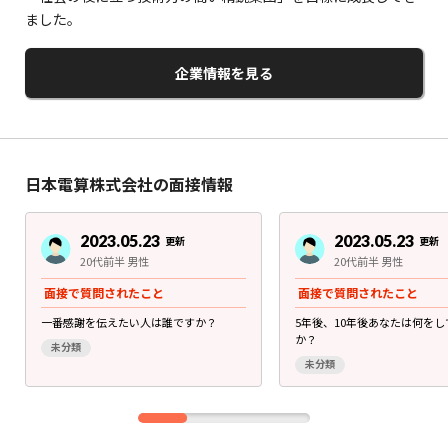
ました。
企業情報を見る
日本電算株式会社の面接情報
2023.05.23
2023.05.23
更新
更新
20代前半 男性
20代前半 男性
面接で質問されたこと
面接で質問されたこと
一番感謝を伝えたい人は誰ですか？
5年後、10年後あなたは何を
か？
未分類
未分類