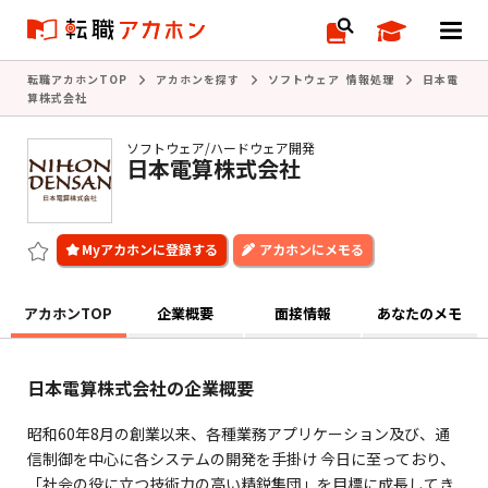
転職アカホンTOP
アカホンを探す
ソフトウェア 情報処理
日本電
算株式会社
ソフトウェア/ハードウェア開発
日本電算株式会社
アカホンにメモる
アカホンTOP
企業概要
面接情報
あなたのメモ
日本電算株式会社の企業概要
昭和60年8月の創業以来、各種業務アプリケーション及び、通
信制御を中心に各システムの開発を手掛け 今日に至っており、
「社会の役に立つ技術力の高い精鋭集団」を目標に成長してき