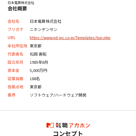
日本電算株式会社
会社概要
会社名
日本電算株式会社
フリガナ
ニホンデンサン
URL
https://www.nd-inc.co.jp/Templates/top.php
本社所在地
東京都
代表者名
松岡 善昭
設立年月
1985年8月
資本金
5,000万円
従業員数
188名
各拠点地
東京都
業界
ソフトウェア/ハードウェア開発
コンセプト