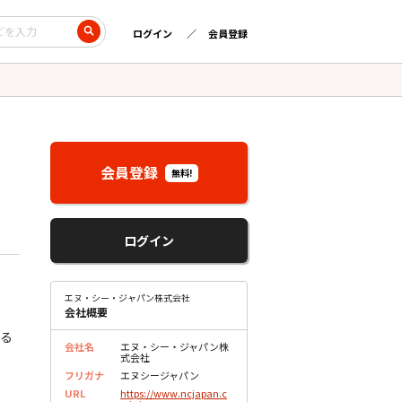
ログイン
会員登録
会員登録
無料!
ログイン
エヌ・シー・ジャパン株式会社
会社概要
する
会社名
エヌ・シー・ジャパン株
式会社
フリガナ
エヌシージャパン
URL
https://www.ncjapan.c