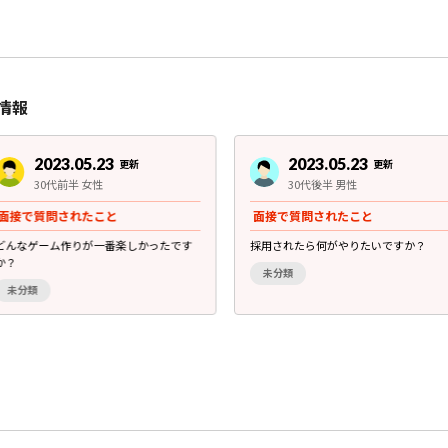
情報
2023.05.23
2023.05.23
更新
更新
30代前半 女性
30代後半 男性
面接で質問されたこと
面接で質問されたこと
どんなゲーム作りが一番楽しかったです
採用されたら何がやりたいですか？
か？
未分類
未分類