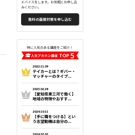
ドバイスをします。お気軽にお申し込
みください。
無料の面接対策を申し込む
特に人気のある講座をご紹介！
5
TOP
人気アカホン講座
2022.11.09
テイカーとは？ギバー・
マッチャーのタイプ...
2025.02.28
【愛知県東三河で働く】
地域の特徴やおすす...
2024.10.11
【手に職をつける】とい
う志望動機は自分の...
2024.07.02