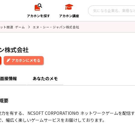
アカホンを探す
アカホン講座
ット関連 ゲーム
エヌ・シー・ジャパン株式会社
ン株式会社
アカホンにメモる
面接情報
あなたのメモ
概要
有する、 NCSOFT CORPORATIONの ネットワークゲームを配信
で、幅広く楽しいゲームサービスをお届けしております。