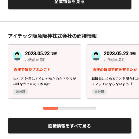
企業情報を見る
アイテック阪急阪神株式会社の面接情報
2023.05.23
2023.05.23
更新
更新
20代前半 男性
20代前半 男性
面接で質問されたこと
面接の質問で何を答えたか
なんで1社目はすぐにやめたのか？やりが
転職先に求めることを聞かれ
いはなかったの？本当に ...
スマッチにならないよう「 ...
未分類
未分類
面接情報をすべて見る