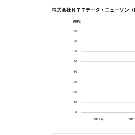
株式会社ＮＴＴデータ・ニューソン（
(億円)