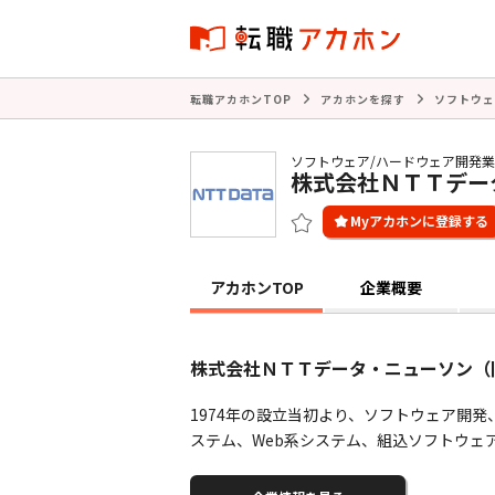
転職アカホンTOP
アカホンを探す
ソフトウェ
ソフトウェア/ハードウェア開発
株式会社ＮＴＴデー
アカホンTOP
企業概要
株式会社ＮＴＴデータ・ニューソン（
1974年の設立当初より、ソフトウェア開
ステム、Web系システム、組込ソフトウェ