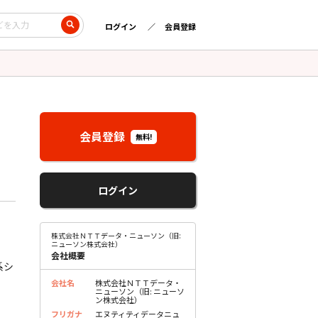
ログイン
会員登録
会員登録
無料!
ログイン
株式会社ＮＴＴデータ・ニューソン（旧:
ニューソン株式会社）
会社概要
系シ
会社名
株式会社ＮＴＴデータ・
ニューソン（旧: ニューソ
ン株式会社）
フリガナ
エヌティティデータニュ