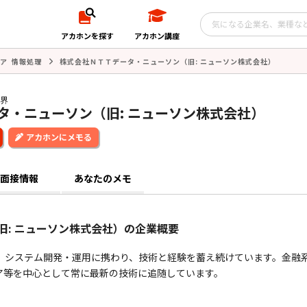
アカホンを探す
アカホン講座
ア 情報処理
株式会社ＮＴＴデータ・ニューソン（旧: ニューソン株式会社）
業界
タ・ニューソン（旧: ニューソン株式会社）
アカホンにメモる
面接情報
あなたのメモ
旧: ニューソン株式会社）の企業概要
発、システム開発・運用に携わり、技術と経験を蓄え続けています。金融
ア等を中心として常に最新の技術に追随しています。