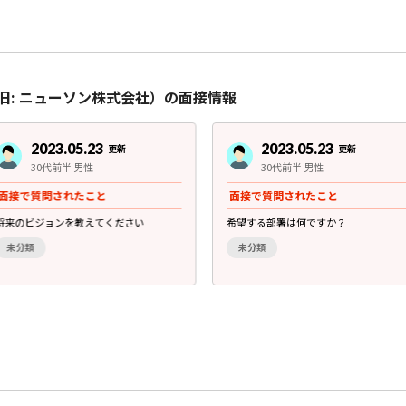
旧: ニューソン株式会社）の面接情報
2023.05.23
2023.05.23
更新
更新
30代前半 男性
30代前半 男性
面接で質問されたこと
面接で質問されたこと
将来のビジョンを教えてください
希望する部署は何ですか？
未分類
未分類