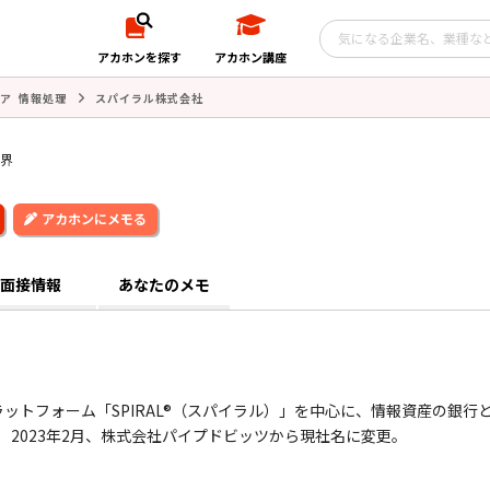
アカホンを探す
アカホン講座
ア 情報処理
スパイラル株式会社
業界
アカホンにメモる
面接情報
あなたのメモ
ットフォーム「SPIRAL®（スパイラル）」を中心に、情報資産の銀行
 2023年2月、株式会社パイプドビッツから現社名に変更。