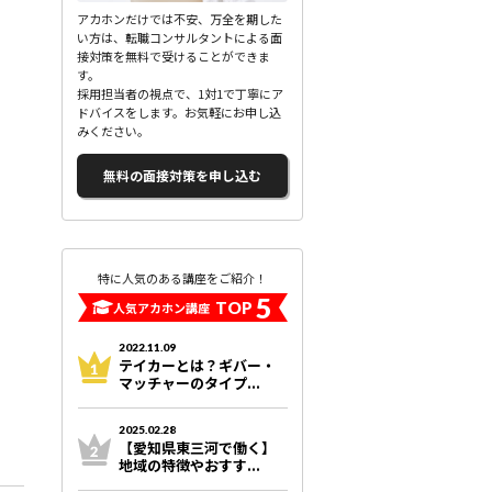
アカホンだけでは不安、万全を期した
い方は、転職コンサルタントによる面
接対策を無料で受けることができま
す。
採用担当者の視点で、1対1で丁寧にア
ドバイスをします。お気軽にお申し込
みください。
無料の面接対策を申し込む
特に人気のある講座をご紹介！
5
TOP
人気アカホン講座
2022.11.09
テイカーとは？ギバー・
マッチャーのタイプ...
2025.02.28
【愛知県東三河で働く】
地域の特徴やおすす...