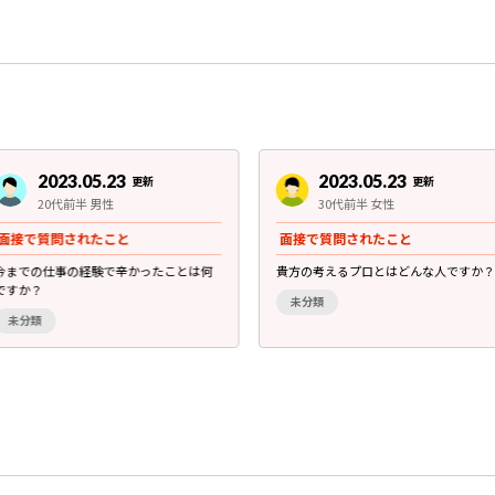
2023.05.23
2023.05.23
更新
更新
20代前半 男性
30代前半 女性
面接で質問されたこと
面接で質問されたこと
今までの仕事の経験で辛かったことは何
貴方の考えるプロとはどんな人ですか？
ですか？
未分類
未分類