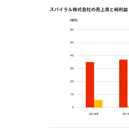
スパイラル株式会社の売上高と純利益
(億円)