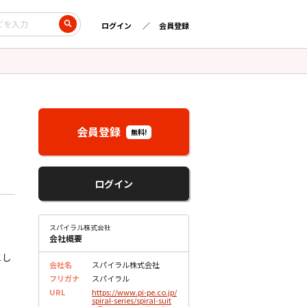
ログイン
会員登録
会員登録
無料!
ログイン
スパイラル株式会社
会社概要
とし
会社名
スパイラル株式会社
フリガナ
スパイラル
URL
https://www.pi-pe.co.jp/
spiral-series/spiral-suit