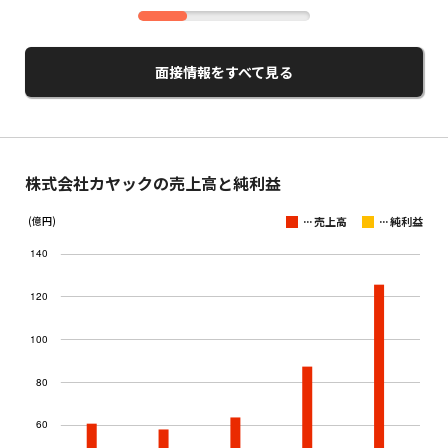
面接情報をすべて見る
株式会社カヤックの売上高と純利益
...
...
(億円)
売上高
純利益