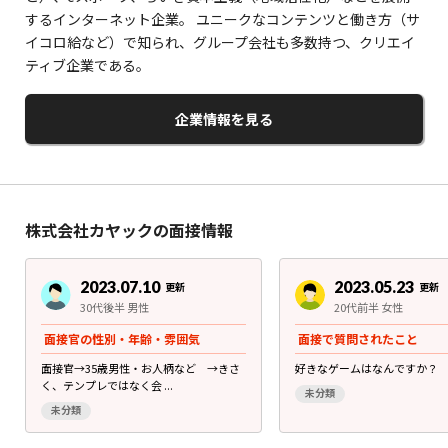
するインターネット企業。 ユニークなコンテンツと働き方（サ
イコロ給など）で知られ、グループ会社も多数持つ、クリエイ
ティブ企業である。
企業情報を見る
株式会社カヤックの面接情報
2023.07.10
2023.05.23
更新
更新
30代後半 男性
20代前半 女性
面接官の性別・年齢・雰囲気
面接で質問されたこと
面接官→35歳男性・お人柄など →きさ
好きなゲームはなんですか？
く、テンプレではなく会 ...
未分類
未分類