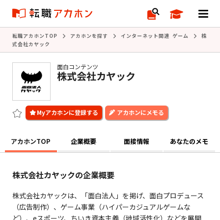
転職アカホンTOP
アカホンを探す
インターネット関連 ゲーム
株
式会社カヤック
面白コンテンツ
株式会社カヤック
アカホンにメモる
アカホンTOP
企業概要
面接情報
あなたのメモ
株式会社カヤックの企業概要
株式会社カヤックは、「面白法人」を掲げ、面白プロデュース
（広告制作）、ゲーム事業（ハイパーカジュアルゲームな
ど）、eスポーツ、ちいき資本主義（地域活性化）などを展開