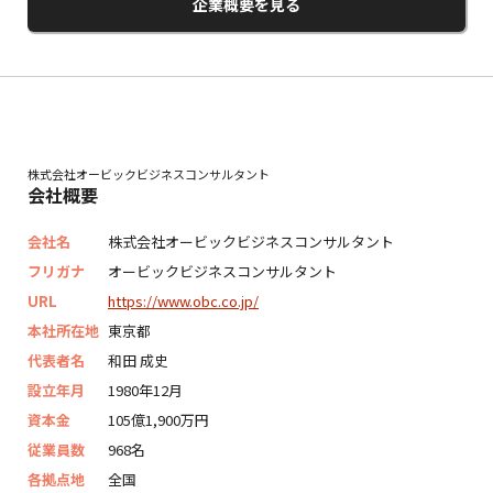
企業概要を見る
株式会社オービックビジネスコンサルタント
会社概要
会社名
株式会社オービックビジネスコンサルタント
フリガナ
オービックビジネスコンサルタント
URL
https://www.obc.co.jp/
本社所在地
東京都
代表者名
和田 成史
設立年月
1980年12月
資本金
105億1,900万円
従業員数
968名
各拠点地
全国