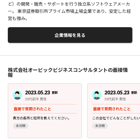
ど）の開発・販売・サポートを行う独立系ソフトウェアメーカ
ー。 東京証券取引所プライム市場上場企業であり、安定した経
営も強み。
企業情報を見る
株式会社オービックビジネスコンサルタントの面接情
報
2023.05.23
2023.05.23
更新
更新
30代前半 男性
30代前半 男性
面接で質問されたこと
面接で質問されたこと
貴方の長所と短所を教えてください。
この会社でどんなことがした
未分類
未分類