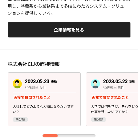
用し、基盤系から業務系まで多岐にわたるシステム・ソリュー
ションを提供している。
企業情報を見る
株式会社CIJの面接情報
2023.05.23
2023.05.23
更新
更新
30代前半 女性
30代後半 男性
面接で質問されたこと
面接で質問されたこと
入社してどのような人物になりたいです
大学では何を学び、それをど
か？
仕事を行いたいですか？
未分類
未分類