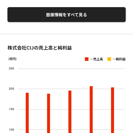
面接情報をすべて見る
株式会社CIJの売上高と純利益
...
...
(億円)
売上高
純利益