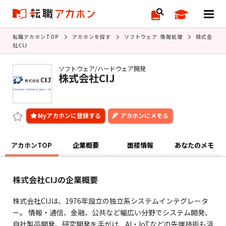
転職アカホンTOP
アカホンを探す
ソフトウェア 情報処理
株式会
社CIJ
ソフトウェア/ハードウェア開発
株式会社CIJ
アカホンにメモる
アカホンTOP
企業概要
面接情報
あなたのメモ
株式会社CIJの企業概要
株式会社CIJは、1976年設立の独立系システムインテグレータ
ー。 情報・通信、金融、公共など幅広い分野でシステム開発、
自社製品開発、研究開発を手がけ、AI・IoTなどの先端技術も活