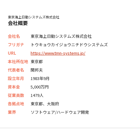
東京海上日動システムズ株式会社
会社概要
会社名
東京海上日動システムズ株式会社
フリガナ
トウキョウカイジョウニチドウシステムズ
URL
https://www.tmn-systems.jp/
本社所在地
東京都
代表者名
関邦夫
設立年月
1983年9月
資本金
5,000万円
従業員数
1479人
各拠点地
東京都、大阪府
業界
ソフトウェア/ハードウェア開発