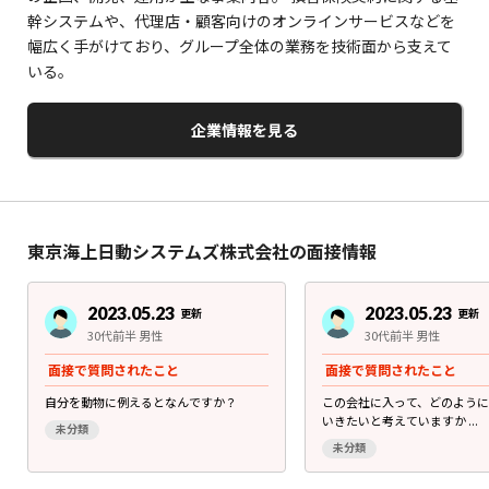
幹システムや、代理店・顧客向けのオンラインサービスなどを
幅広く手がけており、グループ全体の業務を技術面から支えて
いる。
企業情報を見る
東京海上日動システムズ株式会社の面接情報
2023.05.23
2023.05.23
更新
更新
30代前半 男性
30代前半 男性
面接で質問されたこと
面接で質問されたこと
自分を動物に例えるとなんですか？
この会社に入って、どのよう
いきたいと考えていますか ...
未分類
未分類