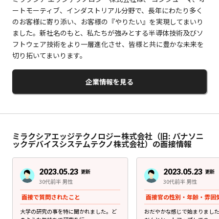
ートモーティブ、インダストリアル分野で、長年にわたり多く
のお客様に寄り添い、お客様の『やりたい』を実現してまいり
ました。新社名のもと、私たちが強みとする半導体技術及びソ
フトウェア技術をより一層進化させ、皆様と共に豊かな未来を
切り拓いてまいります。
企業情報を見る
ミラクシアエッジテクノロジー株式会社（旧: パナソニ
ックデバイスシステムテクノ株式会社）の面接情報
2023.05.23
2023.05.23
更新
更新
30代前半 男性
30代前半 男性
面接で質問されたこと
面接官の性別・年齢・雰囲
大学の研究の事を特に聞かれました。ど
おだやかな感じで始まりまし