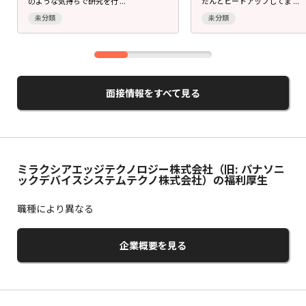
のような気持ちで研究を行 ...
だんとヒートアップしてま ...
未分類
未分類
面接情報をすべて見る
ミラクシアエッジテクノロジー株式会社（旧: パナソニ
ックデバイスシステムテクノ株式会社）の福利厚生
職種により異なる
企業概要を見る