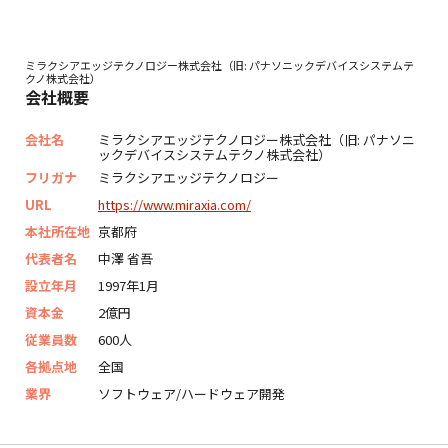
ミラクシアエッジテクノロジー株式会社（旧: パナソニックデバイスシステムテ
クノ株式会社）
会社概要
会社名
ミラクシアエッジテクノロジー株式会社（旧: パナソニ
ックデバイスシステムテクノ株式会社）
フリガナ
ミラクシアエッジテクノロジー
URL
https://www.miraxia.com/
本社所在地
京都府
代表者名
中澤 省吾
設立年月
1997年1月
資本金
2億円
従業員数
600人
各拠点地
全国
業界
ソフトウェア/ハードウェア開発