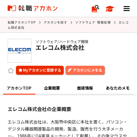
転職アカホンTOP
アカホンを探す
ソフトウェア 情報処理
エレコ
ム株式会社
ソフトウェア/ハードウェア開発
エレコム株式会社
アカホンにメモる
アカホンTOP
企業概要
面接情報
あなたのメモ
エレコム株式会社の企業概要
エレコム株式会社は、大阪市中央区に本社を置く、パソコン・
デジタル機器関連製品の開発、製造、販売を行う大手メーカ
ー。 1986年にOA家具メーカーとして創業し、その後マウスや