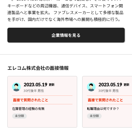
キーボードなどの周辺機器、通信デバイス、スマートフォン関
連製品へと事業を拡大。 ファブレスメーカーとして多様な製品
を手がけ、国内だけでなく海外市場への展開も積極的に行う。
企業情報を見る
エレコム株式会社の面接情報
2023.05.19
2023.05.19
更新
更新
30代後半 男性
30代後半 男性
面接で質問されたこと
面接で質問されたこと
在庫管理の経験の有無
転職理由は何ですか？
未分類
未分類