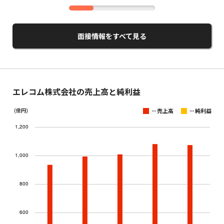
面接情報をすべて見る
エレコム株式会社の売上高と純利益
...
...
(億円)
売上高
純利益