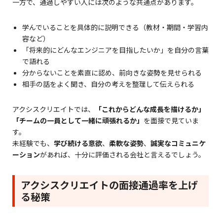
一方で、通過しやすい人には次のような共通点があります。
学んでいることを具体的に説明できる（教材・期間・学習内
容など）
「将来的にどんなエンジニアを目指したいか」を自分の言葉
で語れる
分からないことを素直に認め、前向きな姿勢を見せられる
相手の話をよく聞き、自分の考えを整理して伝えられる
アクシスクリエイトでは、
「これからどんな成長を描けるか」
「チームの一員として一緒に頑張れるか」
を面接で見ていま
す。
未経験でも、
学び続ける意欲
、
柔軟な姿勢
、
誠実なコミュニケ
ーション
があれば、十分に評価される会社と言えるでしょう。
アクシスクリエイトの面接通過率を上げ
る秘策