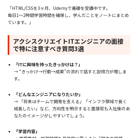
「HTML/CSSを3ヶ月、Udemyで基礎を受講中です。
毎日1〜2時間学習時間を確保し、学んだことをノートにまとめ
ています。」
アクシスクリエイトITエンジニアの面接
で特に注意すべき質問3選
「ITに興味を持ったきっかけは？」
→ “きっかけ→行動→成果”の流れで話すと説得力が増しま
す。
「どんなエンジニアになりたいか」
→ 「将来はチームで開発を支える」「インフラ領域で長く
成長したい」など、方向性を明示すると面接官も入社後のあ
なたのイメージがしやすいでしょう。
「学習内容」