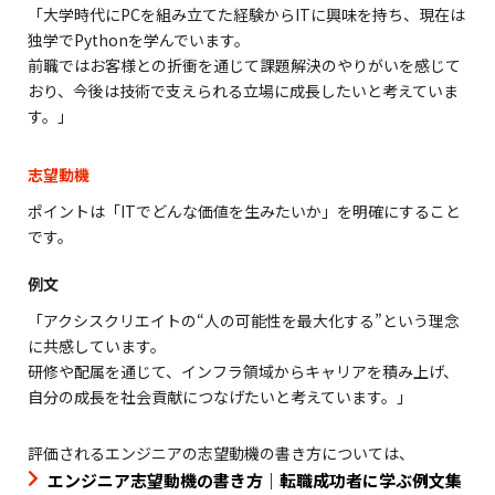
「大学時代にPCを組み立てた経験からITに興味を持ち、現在は
独学でPythonを学んでいます。
前職ではお客様との折衝を通じて課題解決のやりがいを感じて
おり、今後は技術で支えられる立場に成長したいと考えていま
す。」
志望動機
ポイントは「ITでどんな価値を生みたいか」を明確にすること
です。
例文
「アクシスクリエイトの“人の可能性を最大化する”という理念
に共感しています。
研修や配属を通じて、インフラ領域からキャリアを積み上げ、
自分の成長を社会貢献につなげたいと考えています。」
評価されるエンジニアの志望動機の書き方については、
エンジニア志望動機の書き方｜転職成功者に学ぶ例文集