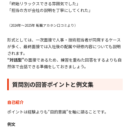
「終始リラックスできる雰囲気でした」
「担当の方が会社の説明を丁寧にしてくれた」
（2024年〜2025年 転職アカホン口コミより）
形式としては、一次面接で人事・技術担当者が同席するケース
が多く、最終面接では入社後の配属や研修内容についても説明
されます。
“対話型”
の面接であるため、練習を重ねた回答をするよりも自
然体で会話できる準備をしておきましょう。
質問別の回答ポイントと例文集
自己紹介
ポイントは経験よりも“目的意識”を軸に語ることです。
例文