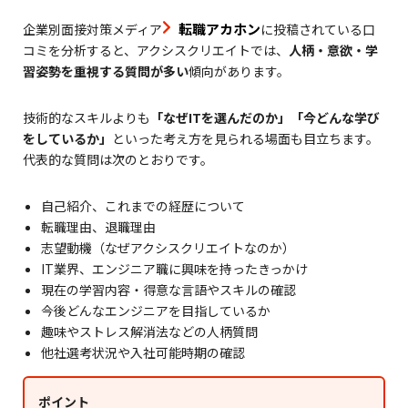
転職アカホン
企業別面接対策メディア
に投稿されている口
コミを分析すると、アクシスクリエイトでは、
人柄・意欲・学
習姿勢を重視する質問が多い
傾向があります。
技術的なスキルよりも
「なぜITを選んだのか」「今どんな学び
をしているか」
といった考え方を見られる場面も目立ちます。
代表的な質問は次のとおりです。
自己紹介、これまでの経歴について
転職理由、退職理由
志望動機（なぜアクシスクリエイトなのか）
IT業界、エンジニア職に興味を持ったきっかけ
現在の学習内容・得意な言語やスキルの確認
今後どんなエンジニアを目指しているか
趣味やストレス解消法などの人柄質問
他社選考状況や入社可能時期の確認
ポイント