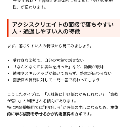
→ 使用教材・学習時間を具体的に答えると「努力の継続
性」が伝わります。
アクシスクリエイトの面接で落ちやすい
人・通過しやすい人の特徴
まず、落ちやすい人の特徴から見てみましょう。
受け身な姿勢で、自分の言葉で話せない
「なんとなくITに興味を持った」など、動機が曖昧
勉強やスキルアップが続いておらず、熱意が伝わらない
面接官の質問に対して一問一答で終わってしまう
こうしたタイプは、「入社後に伸び悩むかもしれない」「意欲
が弱い」と判断される傾向があります。
特に未経験採用では“伸びしろ”が評価の中心になるため、
主体
的に学ぶ姿勢を示せるかが内定獲得のカギ
です。