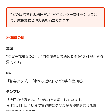
“どの段階でも現場理解が中心”という一貫性を保つこと
で、成長意欲と現実感を両立できます。
⑤ 転職の軸
意図
“なぜ今転職なのか”、“何を優先して決めるのか”を可視化する
質問です。
NG
「給与アップ」「家から近い」などの条件型回答。
テンプレ
「今回の転職では、3つの軸を大切にしています。
まず1つ目は、“現場で実践的に学びながら技能を磨ける環