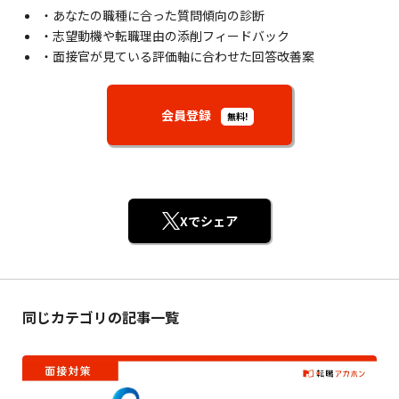
・あなたの職種に合った質問傾向の診断
・志望動機や転職理由の添削フィードバック
・面接官が見ている評価軸に合わせた回答改善案
会員登録
無料!
Xでシェア
同じカテゴリの記事一覧