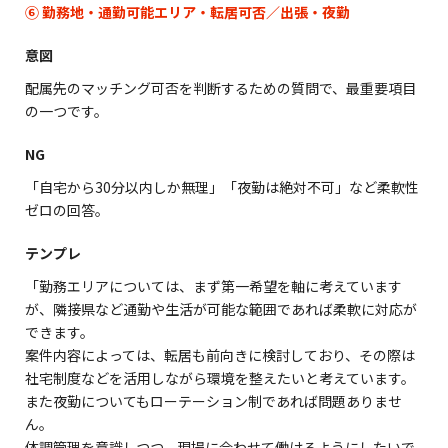
⑥ 勤務地・通勤可能エリア・転居可否／出張・夜勤
意図
配属先のマッチング可否を判断するための質問で、最重要項目
の一つです。
NG
「自宅から30分以内しか無理」「夜勤は絶対不可」など柔軟性
ゼロの回答。
テンプレ
「勤務エリアについては、まず第一希望を軸に考えています
が、隣接県など通勤や生活が可能な範囲であれば柔軟に対応が
できます。
案件内容によっては、転居も前向きに検討しており、その際は
社宅制度などを活用しながら環境を整えたいと考えています。
また夜勤についてもローテーション制であれば問題ありませ
ん。
体調管理を意識しつつ、現場に合わせて働けるようにしたいで