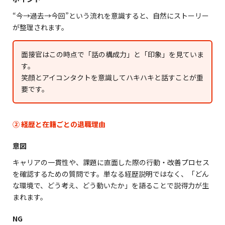
“今→過去→今回”という流れを意識すると、自然にストーリー
が整理されます。
面接官はこの時点で「話の構成力」と「印象」を見ていま
す。
笑顔とアイコンタクトを意識してハキハキと話すことが重
要です。
② 経歴と在籍ごとの退職理由
意図
キャリアの一貫性や、課題に直面した際の行動・改善プロセス
を確認するための質問です。単なる経歴説明ではなく、「どん
な環境で、どう考え、どう動いたか」を語ることで説得力が生
まれます。
NG