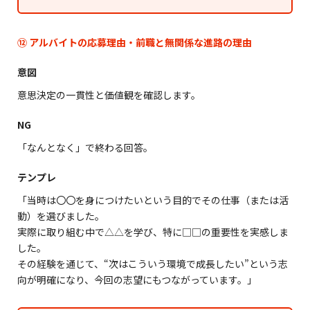
⑫ アルバイトの応募理由・前職と無関係な進路の理由
意図
意思決定の一貫性と価値観を確認します。
NG
「なんとなく」で終わる回答。
テンプレ
「当時は〇〇を身につけたいという目的でその仕事（または活
動）を選びました。
実際に取り組む中で△△を学び、特に□□の重要性を実感しま
した。
その経験を通じて、“次はこういう環境で成長したい”という志
向が明確になり、今回の志望にもつながっています。」