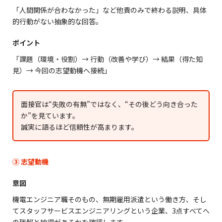
「人間関係が合わなかった」など他責のみで終わる説明、具体
的行動がない抽象的な回答。
ポイント
「課題（環境・役割）→ 行動（改善や学び）→ 結果（得た知
見）→ 今回の志望動機へ接続」
面接官は“失敗の有無”ではなく、“その後どう向き合った
か”を見ています。
誠実に語るほど信頼性が高まります。
③ 志望動機
意図
機電エンジニア職そのもの、無期雇用派遣という働き方、そし
てスタッフサービスエンジニアリングという企業、3点すべてへ