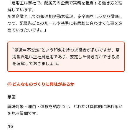
「雇用主は御社で、配属先の企業で実務を担当する働き方と理
解しています。
所属企業としての報連相や勤怠管理、安全面をしっかり徹底し
つつ、配属先ごとのルールや基準にも柔軟に合わせて仕事を進
めていきたいです。」
“派遣＝不安定”という印象を持つ求職者が多いですが、常
用型派遣は正社員雇用であり、安定した働き方ができる点
を理解しておきましょう。
⑧ どんなものづくりに興味があるか
意図
興味対象・理由・体験を結びつけ、どれだけ具体的に語れるか
を見る質問です。
NG