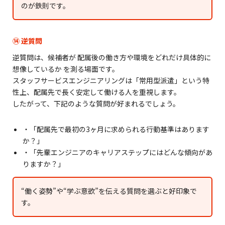
のが鉄則です。
⑭ 逆質問
逆質問は、候補者が 配属後の働き方や環境をどれだけ具体的に
想像しているか を測る場面です。
スタッフサービスエンジニアリングは「常用型派遣」という特
性上、配属先で長く安定して働ける人を重視します。
したがって、下記のような質問が好まれるでしょう。
・「配属先で最初の3ヶ月に求められる行動基準はあります
か？」
・「先輩エンジニアのキャリアステップにはどんな傾向があ
りますか？」
“働く姿勢”や“学ぶ意欲”を伝える質問を選ぶと好印象で
す。