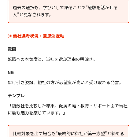
過去の選択も、学びとして語ることで“経験を活かせる
人”と見なされます。
⑬ 他社選考状況・意思決定軸
意図
転職への本気度と、当社を選ぶ理由の明確さ。
NG
駆け引き姿勢、他社の方が志望度が高いと受け取れる発言。
テンプレ
「複数社を比較した結果、配属の幅・教育・サポート面で当社
に最も魅力を感じています。」
比較対象を出す場合も“最終的に御社が第一志望”と締める