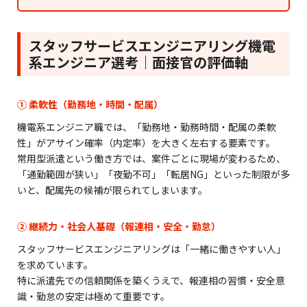
スタッフサービスエンジニアリング機電
系エンジニア選考｜面接官の評価軸
① 柔軟性（勤務地・時間・配属）
機電系エンジニア職では、「勤務地・勤務時間・配属の柔軟
性」がアサイン確率（内定率）を大きく左右する要素です。
常用型派遣という働き方では、案件ごとに現場が変わるため、
「通勤範囲が狭い」「夜勤不可」「転居NG」といった制限が多
いと、配属先の候補が限られてしまいます。
② 継続力・社会人基礎（報連相・安全・勤怠）
スタッフサービスエンジニアリングは「一緒に働きやすい人」
を求めています。
特に派遣先での信頼関係を築くうえで、報連相の習慣・安全意
識・勤怠の安定は極めて重要です。