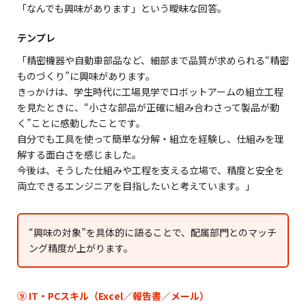
「なんでも興味があります」という曖昧な回答。
テンプレ
「精密機器や自動車部品など、細部まで品質が求められる“精密
ものづくり”に興味があります。
きっかけは、学生時代に工場見学でロボットアームの組立工程
を見たときに、“小さな部品が正確に組み合わさって製品が動
く”ことに感動したことです。
自分でも工具を使って簡単な分解・組立を経験し、仕組みを理
解する面白さを感じました。
今後は、そうした仕組みや工程を支える立場で、精度と安全を
両立できるエンジニアを目指したいと考えています。」
“興味の対象”を具体的に語ることで、配属部門とのマッチ
ング精度が上がります。
⑨ IT・PCスキル（Excel／報告書／メール）