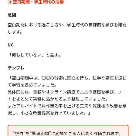
⑪ 空白期間・学生時代の活動
意図
空白期間における過ごし方や、学生時代の自律的な学びを確認
します。
NG
「何もしていない」と話す。
テンプレ
「空白期間中は、〇〇の分野に関心を持ち、独学や講座を通じ
て学習を進めていました。
具体的には、書籍やオンライン講座で△△の基礎を学び、ノー
トをまとめて実務に活かせるよう整理していました。
またアルバイトでは作業効率を上げる工夫や報連相の改善を意
識し、小さな改善提案を行っていました。」
“空白”を“準備期間”に変換できる人は高く評価されます。