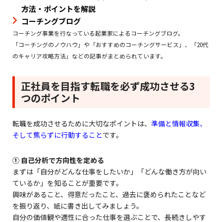
方法・ポイントを解説
コーチングブログ
コーチング事業を行なっている起業家によるコーチングブログ。
「コーチングのノウハウ」や「おすすめのコーチングサービス」、「20代
のキャリア攻略方法」などの記事がまとめられています。
正社員を目指す転職を必ず成功させる3
つのポイント
転職を成功させるために大切なポイントは、
準備と情報収集、
そして焦らずに行動すること
です。
① 自己分析で方向性を定める
まずは「自分がどんな仕事をしたいか」「どんな働き方が向い
ているか」を知ることが重要です。
興味があること、得意だったこと、過去に褒められたことなど
を振り返り、紙に書き出してみましょう。
自分の価値観や適性に合った仕事を選ぶことで、長続きしやす