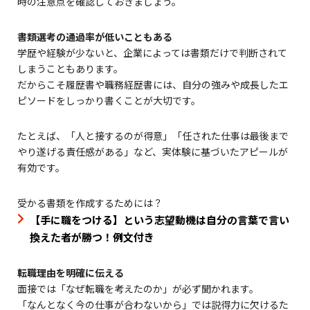
時の注意点を確認しておきましょう。
書類選考の通過率が低いこともある
学歴や経験が少ないと、企業によっては書類だけで判断されて
しまうこともあります。
だからこそ履歴書や職務経歴書には、自分の強みや成長したエ
ピソードをしっかり書くことが大切です。
たとえば、「人と接するのが得意」「任された仕事は最後まで
やり遂げる責任感がある」など、実体験に基づいたアピールが
有効です。
受かる書類を作成するためには？
【手に職をつける】という志望動機は自分の言葉で言い
換えた者が勝つ！例文付き
転職理由を明確に伝える
面接では「なぜ転職を考えたのか」が必ず聞かれます。
「なんとなく今の仕事が合わないから」では説得力に欠けるた