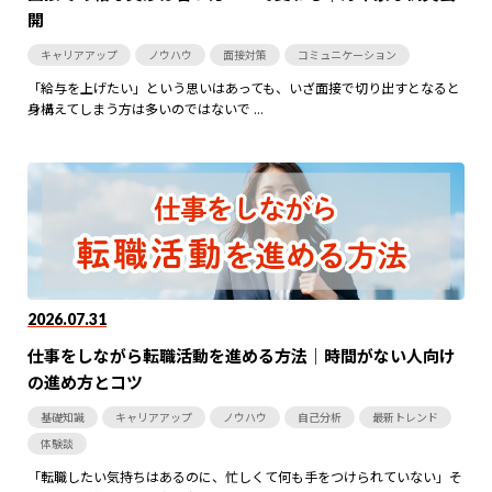
開
キャリアアップ
ノウハウ
面接対策
コミュニケーション
「給与を上げたい」という思いはあっても、いざ面接で切り出すとなると
身構えてしまう方は多いのではないで ...
2026.07.31
仕事をしながら転職活動を進める方法｜時間がない人向け
の進め方とコツ
基礎知識
キャリアアップ
ノウハウ
自己分析
最新トレンド
体験談
「転職したい気持ちはあるのに、忙しくて何も手をつけられていない」そ