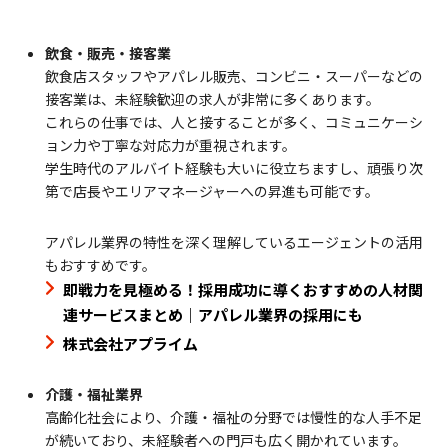
飲食・販売・接客業
飲食店スタッフやアパレル販売、コンビニ・スーパーなどの
接客業は、未経験歓迎の求人が非常に多くあります。
これらの仕事では、人と接することが多く、コミュニケーシ
ョン力や丁寧な対応力が重視されます。
学生時代のアルバイト経験も大いに役立ちますし、頑張り次
第で店長やエリアマネージャーへの昇進も可能です。
アパレル業界の特性を深く理解しているエージェントの活用
もおすすめです。
即戦力を見極める！採用成功に導くおすすめの人材関
連サービスまとめ｜アパレル業界の採用にも
株式会社アプライム
介護・福祉業界
高齢化社会により、介護・福祉の分野では慢性的な人手不足
が続いており、未経験者への門戸も広く開かれています。