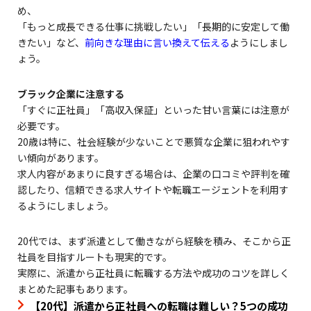
め、
「もっと成長できる仕事に挑戦したい」「長期的に安定して働
きたい」など、
前向きな理由に言い換えて伝える
ようにしまし
ょう。
ブラック企業に注意する
「すぐに正社員」「高収入保証」といった甘い言葉には注意が
必要です。
20歳は特に、社会経験が少ないことで悪質な企業に狙われやす
い傾向があります。
求人内容があまりに良すぎる場合は、企業の口コミや評判を確
認したり、信頼できる求人サイトや転職エージェントを利用す
るようにしましょう。
20代では、まず派遣として働きながら経験を積み、そこから正
社員を目指すルートも現実的です。
実際に、派遣から正社員に転職する方法や成功のコツを詳しく
まとめた記事もあります。
【20代】派遣から正社員への転職は難しい？5つの成功