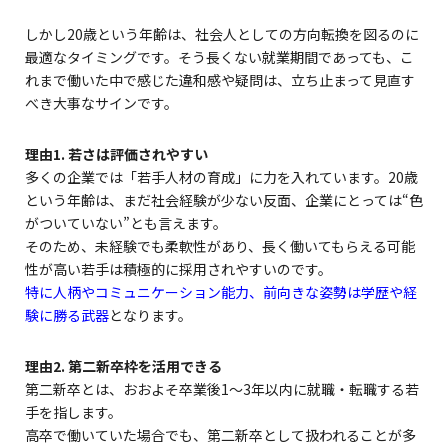
しかし20歳という年齢は、社会人としての方向転換を図るのに
最適なタイミングです。そう長くない就業期間であっても、こ
れまで働いた中で感じた違和感や疑問は、立ち止まって見直す
べき大事なサインです。
理由1. 若さは評価されやすい
多くの企業では「若手人材の育成」に力を入れています。20歳
という年齢は、まだ社会経験が少ない反面、企業にとっては“色
がついていない”とも言えます。
そのため、未経験でも柔軟性があり、長く働いてもらえる可能
性が高い若手は積極的に採用されやすいのです。
特に人柄やコミュニケーション能力、前向きな姿勢は学歴や経
験に勝る武器
となります。
理由2. 第二新卒枠を活用できる
第二新卒とは、おおよそ卒業後1〜3年以内に就職・転職する若
手を指します。
高卒で働いていた場合でも、第二新卒として扱われることが多