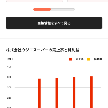
面接情報をすべて見る
株式会社ウジエスーパーの売上高と純利益
...
...
(億円)
売上高
純利益