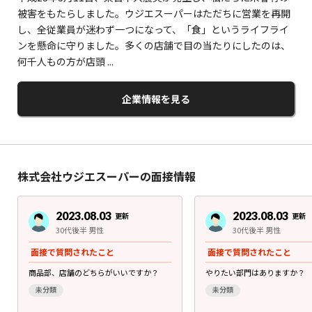
被害をもたらしました。ウジエスーパーはただちに営業を再開
し、全従業員が迷わず一つになって、「食」というライフライ
ンを懸命に守りました。多くの店舗で目の当たりにしたのは、
何千人もの方が店頭 ...
企業情報を見る
株式会社ウジエスーパーの面接情報
2023.08.03
2023.08.03
更新
更新
30代後半 男性
30代後半 男性
面接で質問されたこと
面接で質問されたこと
商品部、店舗のどちらがいいですか？
やりたい部門はありますか？
未分類
未分類