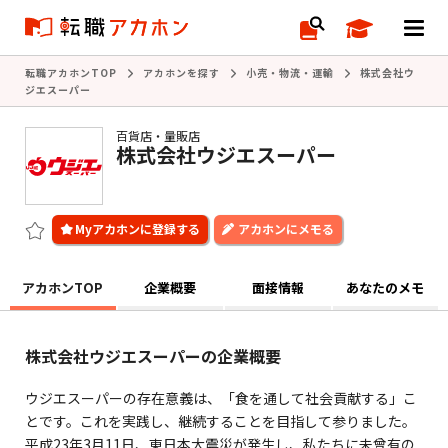
転職アカホンTOP
アカホンを探す
小売・物流・運輸
株式会社ウ
ジエスーパー
百貨店・量販店
株式会社ウジエスーパー
アカホンにメモる
アカホンTOP
企業概要
面接情報
あなたのメモ
株式会社ウジエスーパーの企業概要
ウジエスーパーの存在意義は、「食を通して社会貢献する」こ
とです。これを実践し、継続することを目指して参りました。
平成23年3月11日、東日本大震災が発生し、私たちに未曾有の