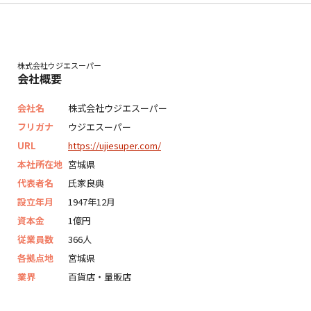
株式会社ウジエスーパー
会社概要
会社名
株式会社ウジエスーパー
フリガナ
ウジエスーパー
URL
https://ujiesuper.com/
本社所在地
宮城県
代表者名
氏家良典
設立年月
1947年12月
資本金
1億円
従業員数
366人
各拠点地
宮城県
業界
百貨店・量販店