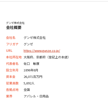
グンゼ株式会社
会社概要
会社名
グンゼ株式会社
フリガナ
グンゼ
URL
https://www.gunze.co.jp/
本社所在地
大阪府、京都府（登記上の本店）
代表者名
佐口 敏康
設立年月
1896年8月
資本金
26,071百万円
従業員数
5,692人
各拠点地
全国
業界
アパレル・日用品