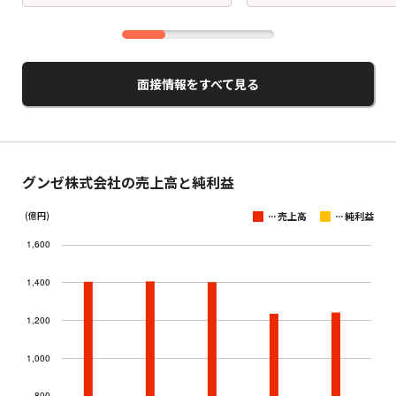
面接情報をすべて見る
グンゼ株式会社の売上高と純利益
...
...
(億円)
売上高
純利益