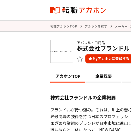
転職アカホンTOP
アカホンを探す
メーカー（
アパレル・日用品
株式会社フランドル
アカホンTOP
企業概要
株式会社フランドルの企業概要
フランドルが持つ強み。それは、川上の皆
界最高峰の技術を持つ日本のプロフェッシ
まざまな業態のブランドが日本市場に進出
後も彼らと一体になって「NEW BASIC ...