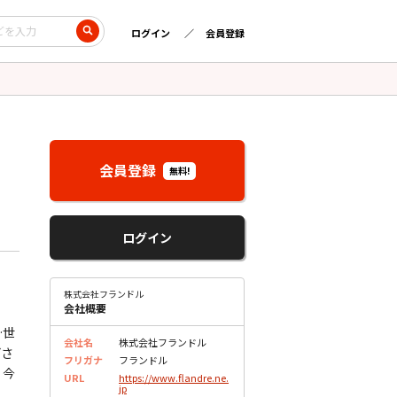
ログイン
会員登録
会員登録
無料!
ログイン
株式会社フランドル
会社概要
…世
会社名
株式会社フランドル
どさ
フリガナ
フランドル
、今
URL
https://www.flandre.ne.
jp