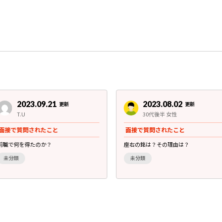
2023.09.21
2023.08.02
更新
更新
T.U
30代後半 女性
面接で質問されたこと
面接で質問されたこと
前職で何を得たのか？
座右の銘は？その理由は？
未分類
未分類