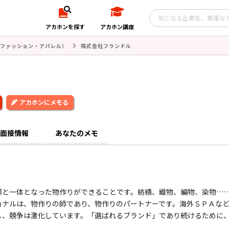
アカホンを探す
アカホン講座
ファッション・アパレル）
株式会社フランドル
アカホンにメモる
面接情報
あなたのメモ
様と一体となった物作りができることです。紡績、織物、編物、染物…
ョナルは、物作りの師であり、物作りのパートナーです。海外ＳＰＡな
し、競争は激化しています。「選ばれるブランド」であり続けるために