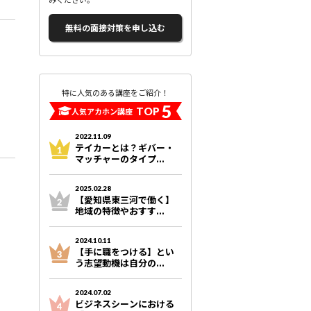
無料の面接対策を申し込む
特に人気のある講座をご紹介！
5
TOP
人気アカホン講座
2022.11.09
テイカーとは？ギバー・
マッチャーのタイプ...
2025.02.28
【愛知県東三河で働く】
地域の特徴やおすす...
2024.10.11
【手に職をつける】とい
う志望動機は自分の...
2024.07.02
ビジネスシーンにおける