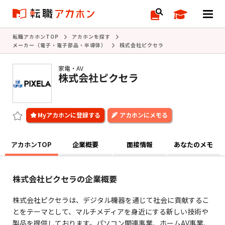
転職アカホンTOP
アカホンを探す
メーカー（電子・電子部品・半導体）
株式会社ピクセラ
家電・AV
株式会社ピクセラ
アカホンにメモる
アカホンTOP
企業概要
面接情報
あなたのメモ
株式会社ピクセラの企業概要
株式会社ピクセラは、デジタル機器を通じて社会に貢献するこ
とをテーマとして、マルチメディアを身近にする新しい技術や
製品を提供しております。パソコン関連事業、ホームAV事業、