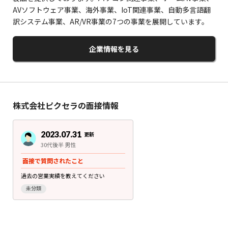
AVソフトウェア事業、海外事業、IoT関連事業、自動多言語翻
訳システム事業、AR/VR事業の7つの事業を展開しています。
企業情報を見る
株式会社ピクセラの面接情報
2023.07.31
更新
30代後半 男性
面接で質問されたこと
過去の営業実績を教えてください
未分類