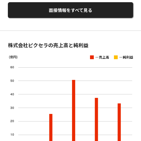
面接情報をすべて見る
株式会社ピクセラの売上高と純利益
...
...
(億円)
売上高
純利益