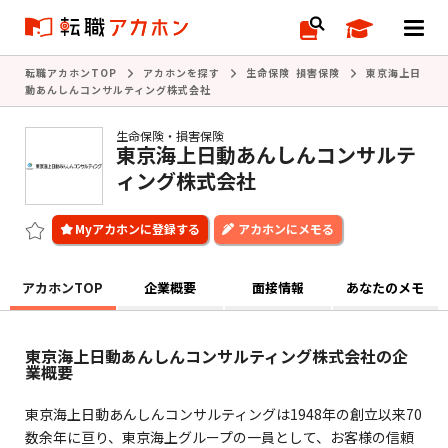
転職アカホンTOP
アカホンを探す
生命保険 損害保険
東京海上日
動あんしんコンサルティング株式会社
生命保険・損害保険
東京海上日動あんしんコンサルテ
ィング株式会社
アカホンにメモる
アカホンTOP
企業概要
面接情報
あなたのメモ
東京海上日動あんしんコンサルティング株式会社の企
業概要
東京海上日動あんしんコンサルティングは1948年の創立以来70
数余年に亘り、東京海上グループの一員として、お客様の信頼