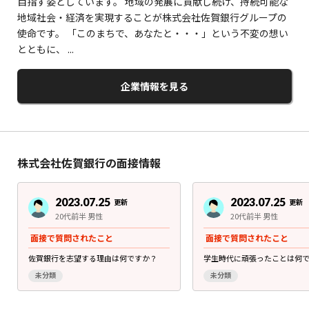
目指す姿としています。 地域の発展に貢献し続け、持続可能な
地域社会・経済を実現することが株式会社佐賀銀行グループの
使命です。 「このまちで、あなたと・・・」という不変の想い
とともに、 ...
企業情報を見る
株式会社佐賀銀行の面接情報
2023.07.25
2023.07.25
更新
更新
20代前半 男性
20代前半 男性
面接で質問されたこと
面接で質問されたこと
佐賀銀行を志望する理由は何ですか？
学生時代に頑張ったことは何
未分類
未分類