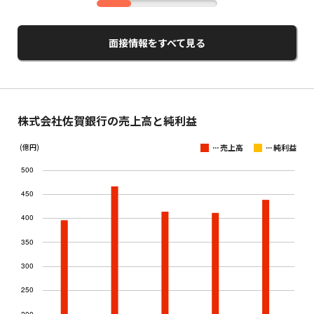
面接情報をすべて見る
株式会社佐賀銀行の売上高と純利益
...
...
(億円)
売上高
純利益