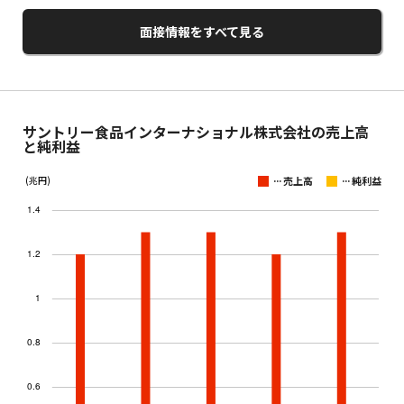
面接情報をすべて見る
サントリー食品インターナショナル株式会社の売上高
と純利益
...
...
(兆円)
売上高
純利益