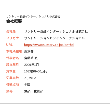
サントリー食品インターナショナル株式会社
会社概要
会社名
サントリー食品インターナショナル株式会社
フリガナ
サントリーショクヒンインターナショナル
URL
https://www.suntory.co.jp/?ke=hd
本社所在地
東京都
代表者名
齋藤 和弘
設立年月
2009年1月
資本金
1683億8400万円
従業員数
23,491人
各拠点地
全国
業界
食品・化粧品