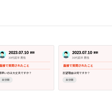
2023.07.10
2023.07.10
更新
更新
30代前半 男性
30代前半 男性
面接で質問されたこと
面接で質問されたこと
朝早いのは大丈夫ですか？
志望理由は何ですか？
未分類
未分類