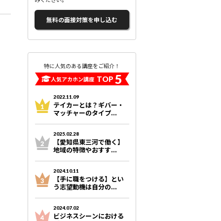
無料の面接対策を申し込む
特に人気のある講座をご紹介！
5
TOP
人気アカホン講座
2022.11.09
テイカーとは？ギバー・
マッチャーのタイプ...
2025.02.28
【愛知県東三河で働く】
地域の特徴やおすす...
2024.10.11
【手に職をつける】とい
う志望動機は自分の...
2024.07.02
ビジネスシーンにおける