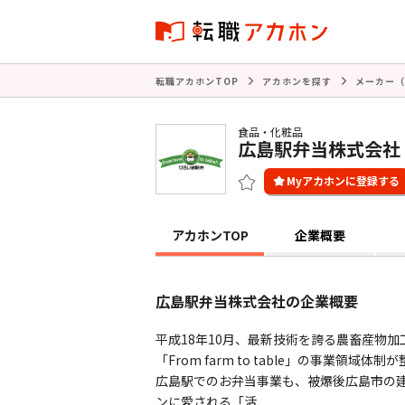
転職アカホンTOP
アカホンを探す
メーカー（
食品・化粧品
広島駅弁当株式会社
アカホンTOP
企業概要
広島駅弁当株式会社の企業概要
平成18年10月、最新技術を誇る農畜産物
「From farm to table」の事業
広島駅でのお弁当事業も、被爆後広島市の
ンに愛される「活 ...