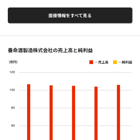
面接情報をすべて見る
養命酒製造株式会社の売上高と純利益
...
...
(億円)
売上高
純利益