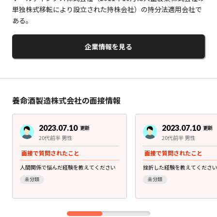
単独株式移転により設立された持株会社）の持分法適用会社で
ある。
企業情報を見る
養命酒製造株式会社の面接情報
2023.07.10
2023.07.10
更新
更新
20代前半 男性
20代前半 男性
面接で質問されたこと
面接で質問されたこと
人間関係で悩んだ経験を教えてください
挫折した経験を教えてくださ
未分類
未分類