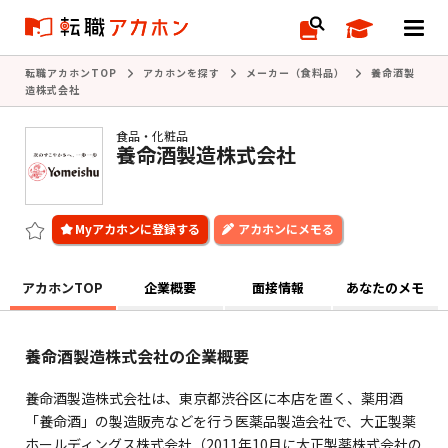
転職アカホンTOP
アカホンを探す
メーカー（食料品）
養命酒製
造株式会社
食品・化粧品
養命酒製造株式会社
アカホンにメモる
アカホンTOP
企業概要
面接情報
あなたのメモ
養命酒製造株式会社の企業概要
養命酒製造株式会社は、東京都渋谷区に本店を置く、薬用酒
「養命酒」の製造販売などを行う医薬品製造会社で、大正製薬
ホールディングス株式会社（2011年10月に大正製薬株式会社の