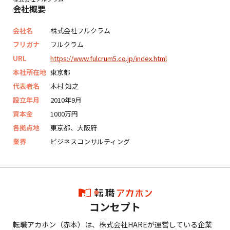
会社概要
会社名
株式会社フルクラム
フリガナ
フルクラム
URL
https://www.fulcrum5.co.jp/index.html
本社所在地
東京都
代表者名
木村 知之
設立年月
2010年9月
資本金
1000万円
各拠点地
東京都、大阪府
業界
ビジネスコンサルティング
コンセプト
転職アカホン（赤本）は、株式会社HAREが運営している企業