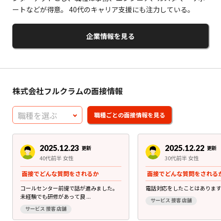
ートなどが得意。 40代のキャリア支援にも注力している。
企業情報を見る
株式会社フルクラムの面接情報
2025.12.23
2025.12.22
更新
更新
40代前半 女性
30代前半 女性
面接でどんな質問をされるか
面接でどんな質問をされる
コールセンター前提で話が進みました。
電話対応をしたことはありま
未経験でも研修があって良 ...
サービス 接客 店舗
サービス 接客 店舗