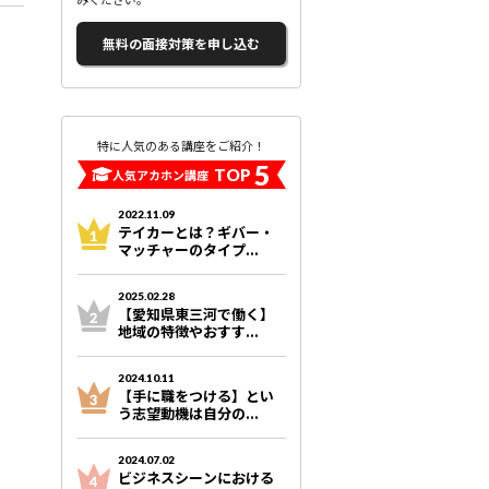
無料の面接対策を申し込む
特に人気のある講座をご紹介！
5
TOP
人気アカホン講座
2022.11.09
テイカーとは？ギバー・
マッチャーのタイプ...
2025.02.28
【愛知県東三河で働く】
地域の特徴やおすす...
2024.10.11
【手に職をつける】とい
う志望動機は自分の...
2024.07.02
ビジネスシーンにおける