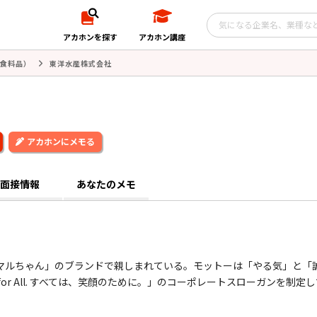
アカホンを探す
アカホン講座
食料品）
東洋水産株式会社
アカホンにメモる
面接情報
あなたのメモ
マルちゃん」のブランドで親しまれている。モットーは「やる気」と「
s for All. すべては、笑顔のために。」のコーポレートスローガンを制定