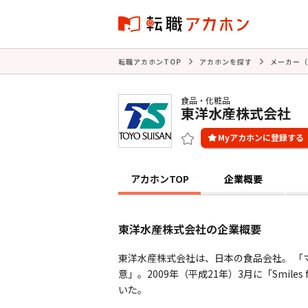
転職アカホンTOP
アカホンを探す
メーカー（
食品・化粧品
東洋水産株式会社
アカホンTOP
企業概要
東洋水産株式会社の企業概要
東洋水産株式会社は、日本の食品会社。 「
意」。2009年（平成21年）3月に「Smile
いた。