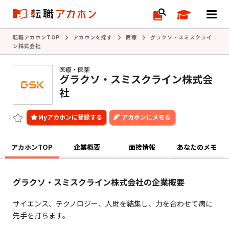
転職アカホンTOP
アカホンを探す
医療
グラクソ・スミスクライ
ン株式会社
医療・医薬
グラクソ・スミスクライン株式会
社
アカホンにメモる
アカホンTOP
企業概要
面接情報
あなたのメモ
グラクソ・スミスクライン株式会社の企業概要
サイエンス、テクノロジー、人財を結集し、力を合わせて病に
先手を打ちます。