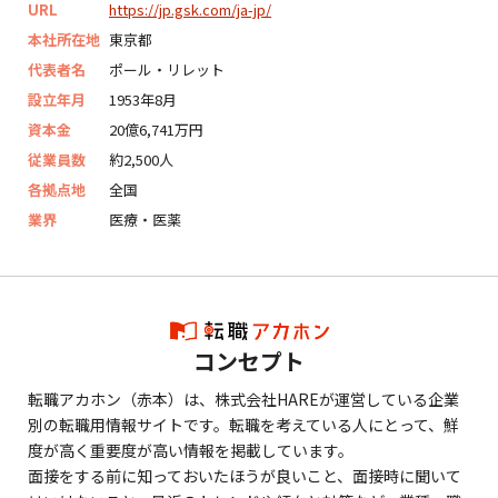
URL
https://jp.gsk.com/ja-jp/
本社所在地
東京都
代表者名
ポール・リレット
設立年月
1953年8月
資本金
20億6,741万円
従業員数
約2,500人
各拠点地
全国
業界
医療・医薬
コンセプト
転職アカホン（赤本）は、株式会社HAREが運営している企業
別の転職用情報サイトです。転職を考えている人にとって、鮮
度が高く重要度が高い情報を掲載しています。
面接をする前に知っておいたほうが良いこと、面接時に聞いて