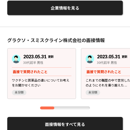
企業情報を見る
グラクソ・スミスクライン株式会社の面接情報
2023.05.31
2023.05.31
更新
更新
30代前半 男性
30代前半 男性
面接で質問されたこと
面接で質問されたこと
ワクチンと医薬品の違いについてお考え
これまでの職歴の中で苦労し
をお聞かせください
のようにそれを乗り越えた ...
未分類
未分類
面接情報をすべて見る