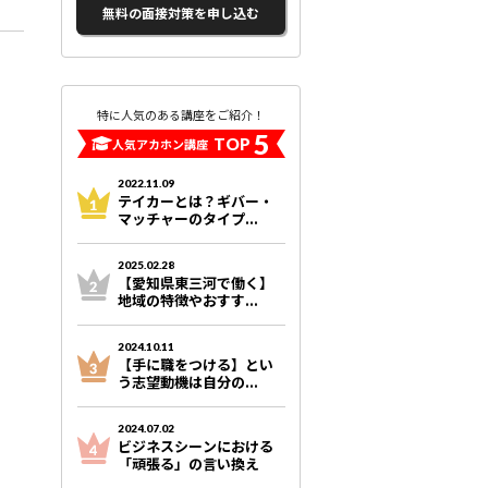
無料の面接対策を申し込む
特に人気のある講座をご紹介！
5
TOP
人気アカホン講座
2022.11.09
テイカーとは？ギバー・
マッチャーのタイプ...
2025.02.28
【愛知県東三河で働く】
地域の特徴やおすす...
2024.10.11
【手に職をつける】とい
う志望動機は自分の...
2024.07.02
ビジネスシーンにおける
「頑張る」の言い換え