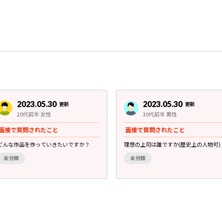
2023.05.30
2023.05.30
更新
更新
20代前半 女性
30代前半 男性
面接で質問されたこと
面接で質問されたこと
どんな作品を作っていきたいですか？
理想の上司は誰ですか(歴史上の人物可)
未分類
未分類