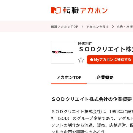
転職アカホンTOP
アカホンを探す
広告・出版
映像制作
ＳＯＤクリエイト株
アカホンTOP
企業概要
ＳＯＤクリエイト株式会社の企業概要
ＳＯＤクリエイト株式会社は、1999年に
社（SOD） のグループ企業であり、アダ
ソフトの制作から流通、販売、店舗運営、
ンルの企画や話題性のある作 ...