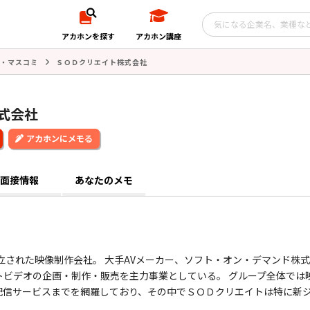
アカホンを探す
アカホン講座
・マスコミ
ＳＯＤクリエイト株式会社
式会社
アカホンにメモる
面接情報
あなたのメモ
設立された映像制作会社。 大手AVメーカー、ソフト・オン・デマンド株
ルトビデオの企画・制作・販売を主力事業としている。 グループ全体では
配信サービスまでを網羅しており、その中でＳＯＤクリエイトは特に新