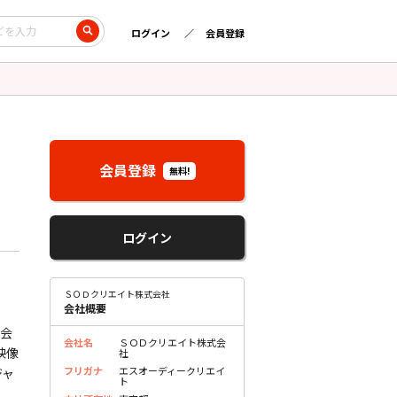
ログイン
会員登録
会員登録
無料!
ログイン
ＳＯＤクリエイト株式会社
会社概要
式会
会社名
ＳＯＤクリエイト株式会
映像
社
フリガナ
エスオーディークリエイ
ジャ
ト