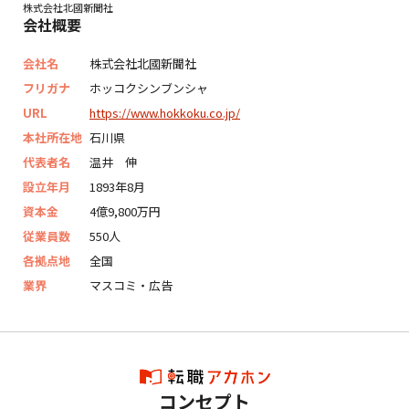
株式会社北國新聞社
会社概要
会社名
株式会社北國新聞社
フリガナ
ホッコクシンブンシャ
URL
https://www.hokkoku.co.jp/
本社所在地
石川県
代表者名
温井 伸
設立年月
1893年8月
資本金
4億9,800万円
従業員数
550人
各拠点地
全国
業界
マスコミ・広告
コンセプト