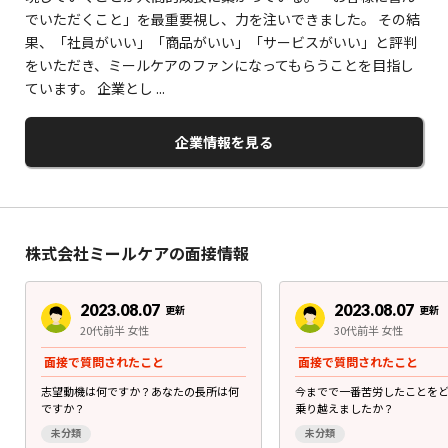
でいただくこと」を最重要視し、力を注いできました。 その結
果、「社員がいい」「商品がいい」「サービスがいい」と評判
をいただき、ミールケアのファンになってもらうことを目指し
ています。 企業とし ...
企業情報を見る
株式会社ミールケアの面接情報
2023.08.07
2023.08.07
更新
更新
20代前半 女性
30代前半 女性
面接で質問されたこと
面接で質問されたこと
志望動機は何ですか？あなたの長所は何
今までで一番苦労したことを
ですか？
乗り越えましたか？
未分類
未分類