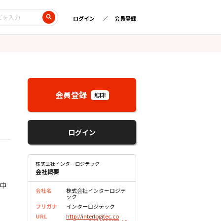
ログイン
会員登録
会員登録
無料!
ログイン
株式会社インターロジテック
会社概要
を中
会社名
株式会社インターロジテ
ック
フリガナ
インターロジテック
URL
http://interlogitec.co