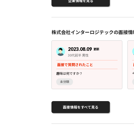
企業情報を見る
株式会社インターロジテックの面接情
2023.08.09
更新
30代前半 男性
面接で質問されたこと
趣味は何ですか？
未分類
面接情報をすべて見る