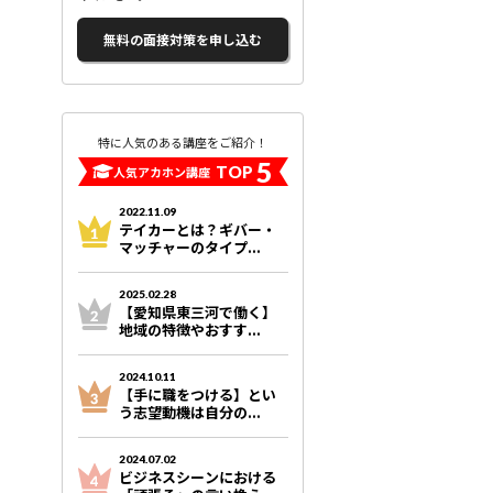
無料の面接対策を申し込む
特に人気のある講座をご紹介！
5
TOP
人気アカホン講座
2022.11.09
テイカーとは？ギバー・
マッチャーのタイプ...
2025.02.28
【愛知県東三河で働く】
地域の特徴やおすす...
2024.10.11
【手に職をつける】とい
う志望動機は自分の...
2024.07.02
ビジネスシーンにおける