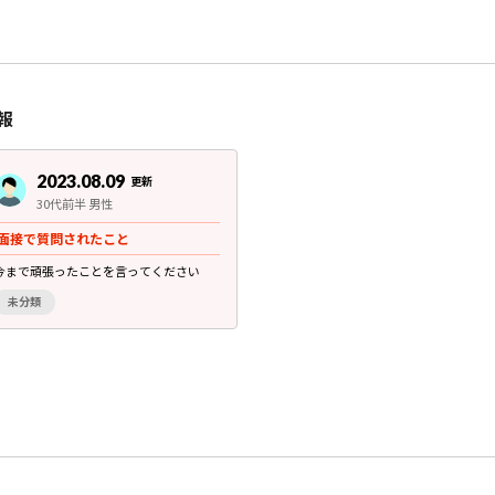
報
2023.08.09
更新
30代前半 男性
面接で質問されたこと
今まで頑張ったことを言ってください
未分類