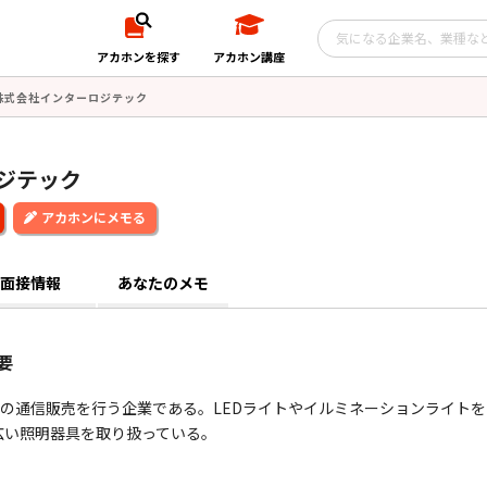
アカホンを探す
アカホン講座
株式会社インターロジテック
ジテック
アカホンにメモる
面接情報
あなたのメモ
要
明器具の通信販売を行う企業である。LEDライトやイルミネーションライト
広い照明器具を取り扱っている。