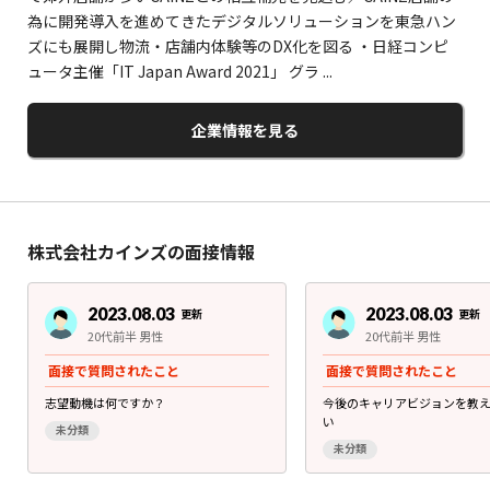
為に開発導入を進めてきたデジタルソリューションを東急ハン
ズにも展開し物流・店舗内体験等のDX化を図る ・日経コンピ
ュータ主催「IT Japan Award 2021」 グラ ...
企業情報を見る
株式会社カインズの面接情報
2023.08.03
2023.08.03
更新
更新
20代前半 男性
20代前半 男性
面接で質問されたこと
面接で質問されたこと
志望動機は何ですか？
今後のキャリアビジョンを教
い
未分類
未分類