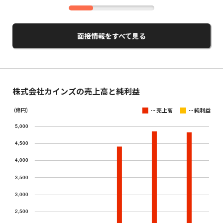
面接情報をすべて見る
株式会社カインズの売上高と純利益
...
...
(億円)
売上高
純利益