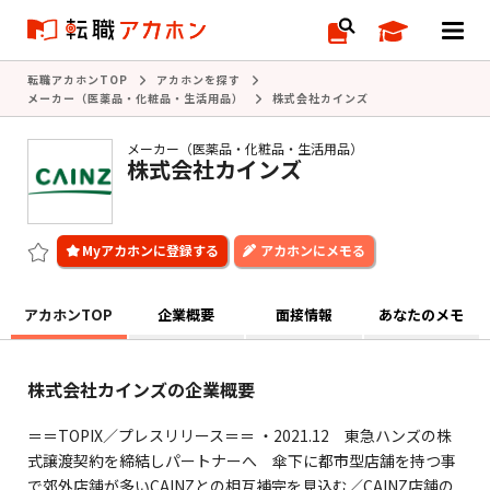
転職アカホンTOP
アカホンを探す
メーカー（医薬品・化粧品・生活用品）
株式会社カインズ
メーカー（医薬品・化粧品・生活用品）
株式会社カインズ
アカホンにメモる
アカホンTOP
企業概要
面接情報
あなたのメモ
株式会社カインズの企業概要
＝＝TOPIX／プレスリリース＝＝ ・2021.12 東急ハンズの株
式譲渡契約を締結しパートナーへ 傘下に都市型店舗を持つ事
で郊外店舗が多いCAINZとの相互補完を見込む／CAINZ店舗の