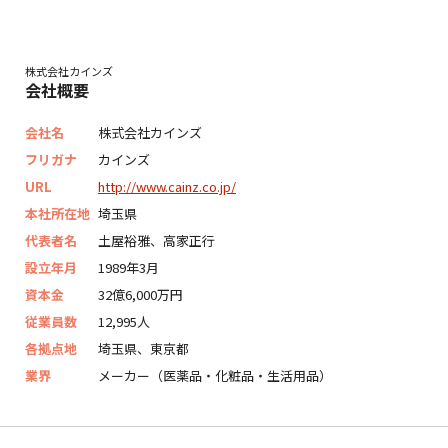
株式会社カインズ
会社概要
会社名
株式会社カインズ
フリガナ
カインズ
URL
http://www.cainz.co.jp/
本社所在地
埼玉県
代表者名
土屋裕雅、高家正行
設立年月
1989年3月
資本金
32億6,000万円
従業員数
12,995人
各拠点地
埼玉県、東京都
業界
メーカー（医薬品・化粧品・生活用品）