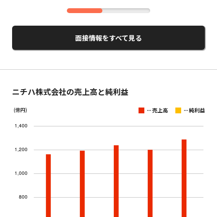
面接情報をすべて見る
ニチハ株式会社の売上高と純利益
...
...
(億円)
売上高
純利益