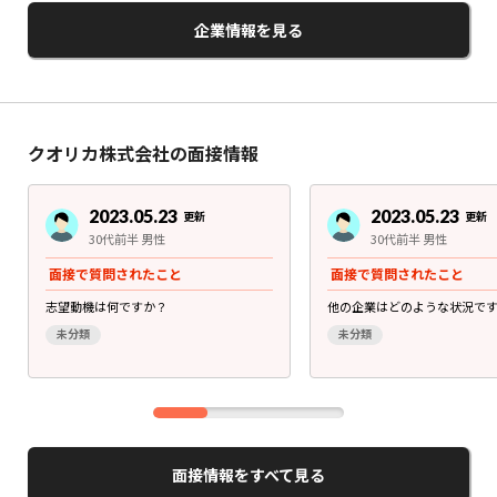
企業情報を見る
クオリカ株式会社の面接情報
2023.05.23
2023.05.23
更新
更新
30代前半 男性
30代前半 男性
面接で質問されたこと
面接で質問されたこと
志望動機は何ですか？
他の企業はどのような状況で
未分類
未分類
面接情報をすべて見る