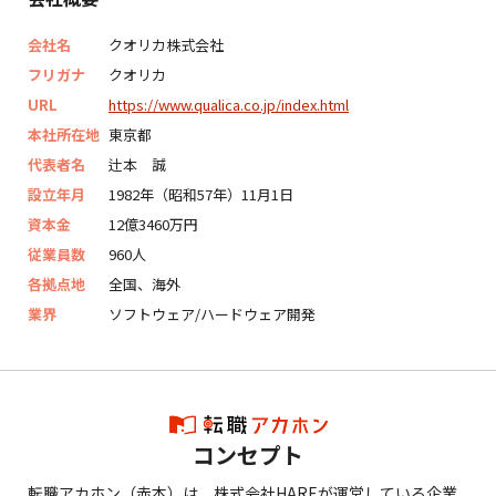
会社名
クオリカ株式会社
フリガナ
クオリカ
URL
https://www.qualica.co.jp/index.html
本社所在地
東京都
代表者名
辻本 誠
設立年月
1982年（昭和57年）11月1日
資本金
12億3460万円
従業員数
960人
各拠点地
全国、海外
業界
ソフトウェア/ハードウェア開発
コンセプト
転職アカホン（赤本）は、株式会社HAREが運営している企業