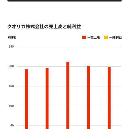
クオリカ株式会社の売上高と純利益
...
...
(億円)
売上高
純利益