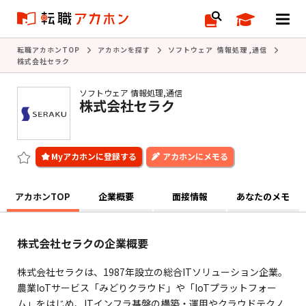
転職アカホンTOP
アカホンを探す
ソフトウェア 情報処理
,
通信
株式会社セラク
ソフトウェア 情報処理,通信
株式会社セラク
アカホンにメモる
アカホンTOP
企業概要
面接情報
あなたのメモ
株式会社セラクの企業概要
株式会社セラクは、1987年設立の総合ITソリューション企業。
農業IoTサービス「みどりクラウド」や「IoTプラットフォー
ム」をはじめ、ITインフラ基盤の構築・運用やクラウドテクノ