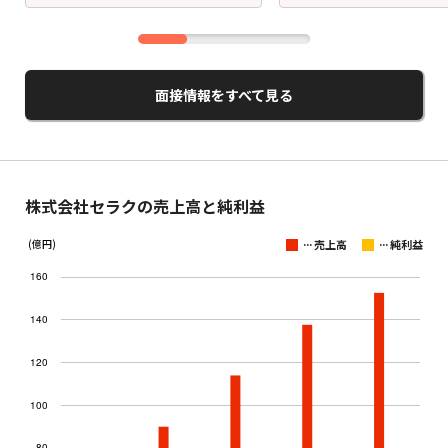
面接情報をすべて見る
株式会社セラクの売上高と純利益
...
...
(億円)
売上高
純利益