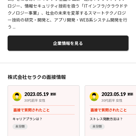
ロジー、情報セキュリティ技術を扱う「ITインフラ/クラウドテ
クノロジー事業」、社会の未来を変革するスマートテクノロジ
ー技術の研究・開発と、アプリ開発・WEB系システム開発を行
う ...
企業情報を見る
株式会社セラクの面接情報
2023.05.19
2023.05.19
更新
更新
30代前半 女性
30代前半 女性
面接で質問されたこと
面接で質問されたこと
キャリアプランは？
ストレス発散方法は？
未分類
未分類