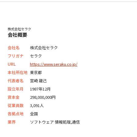
株式会社セラク
会社概要
会社名
株式会社セラク
フリガナ
セラク
URL
https://www.seraku.co.jp/
本社所在地
東京都
代表者名
宮崎 龍己
設立年月
1987年12月
資本金
298,000,000円
従業員数
3,091人
各拠点地
全国
業界
ソフトウェア 情報処理,通信